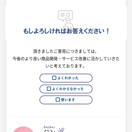
頂きましたご意見につきましては、
今後のより良い商品開発・サービス改善に活かしていきた
いと考えております。
よくわかった
よくわからなかった
使います
Author