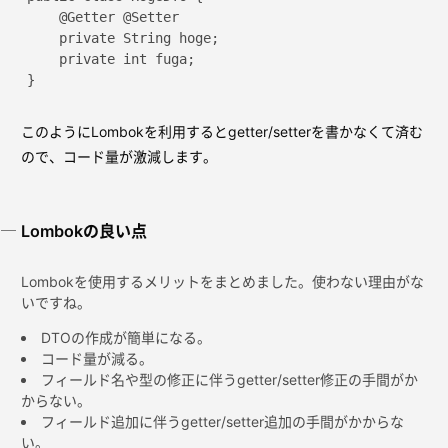
    @Getter @Setter

    private String hoge;

    private int fuga;

このようにLombokを利用するとgetter/setterを書かなくて済む
ので、コード量が激減します。
Lombokの良い点
Lombokを使用するメリットをまとめました。使わない理由がな
いですね。
DTOの作成が簡単になる。
コード量が減る。
フィールド名や型の修正に伴うgetter/setter修正の手間がか
からない。
フィールド追加に伴うgetter/setter追加の手間がかからな
い。