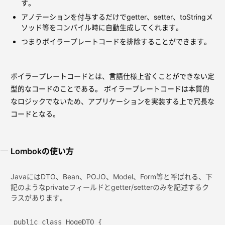
す。
アノテーションを付与するだけでgetter、setter、toStringメ
ソッド等をコンパイル時に自動生成してくれます。
つまりボイラープレートコードを排除することができます。
ボイラープレートコードとは、言語仕様上省くことができない定
型的なコードのことである。 ボイラープレートコードは本質的
なロジックでないため、アプリケーションを実装する上で冗長な
コードとなる。
Lombokの使い方
JavaにはDTO、Bean、POJO、Model、Form等と呼ばれる、下
記のようなprivateフィールドとgetter/setterのみを記述するク
ラスがあります。
public class HogeDTO {
