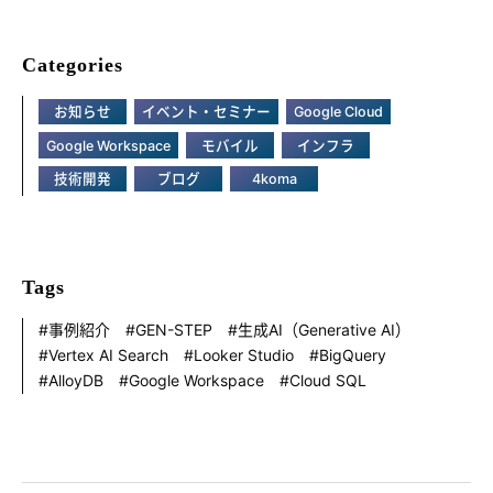
Categories
お知らせ
イベント・セミナー
Google Cloud
Google Workspace
モバイル
インフラ
技術開発
ブログ
4koma
Tags
事例紹介
GEN-STEP
生成AI（Generative AI）
Vertex AI Search
Looker Studio
BigQuery
AlloyDB
Google Workspace
Cloud SQL