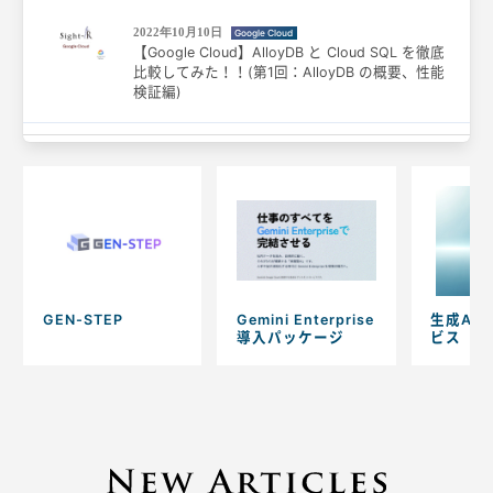
2022年10月10日
Google Cloud
【Google Cloud】AlloyDB と Cloud SQL を徹底
比較してみた！！(第1回：AlloyDB の概要、性能
検証編)
GEN-STEP
Gemini Enterprise
生成AI
導入パッケージ
ビス