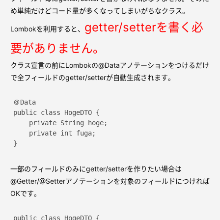
め単純だけどコード量が多くなってしまいがちなクラス。
getter/setterを書く必
Lombokを利用すると、
要がありません。
クラス宣言の前にLombokの@Dataアノテーションをつけるだけ
で全フィールドのgetter/setterが自動生成されます。
＠Data

public class HogeDTO {

    private String hoge;

    private int fuga;

一部のフィールドのみにgetter/setterを作りたい場合は
@Getter/@Setterアノテーションを対象のフィールドにつければ
OKです。
public class HogeDTO {
