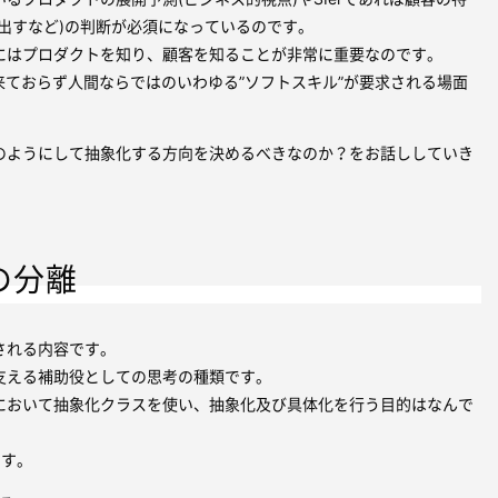
出すなど)の判断が必須になっているのです。
にはプロダクトを知り、顧客を知ることが非常に重要なのです。
来ておらず人間ならではのいわゆる”ソフトスキル”が要求される場面
のようにして抽象化する方向を決めるべきなのか？をお話ししていき
の分離
される内容です。
支える補助役としての思考の種類です。
において抽象化クラスを使い、抽象化及び具体化を行う目的はなんで
ます。