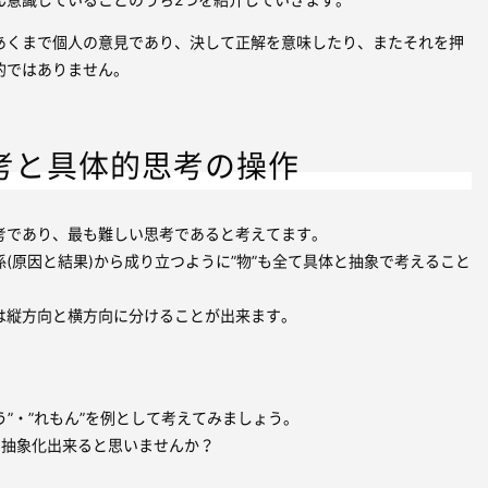
あくまで個人の意見であり、決して正解を意味したり、またそれを押
的ではありません。
思考と具体的思考の操作
考であり、最も難しい思考であると考えてます。
(原因と結果)から成り立つように”物”も全て具体と抽象で考えること
は縦方向と横方向に分けることが出来ます。
どう”・”れもん”を例として考えてみましょう。
に抽象化出来ると思いませんか？