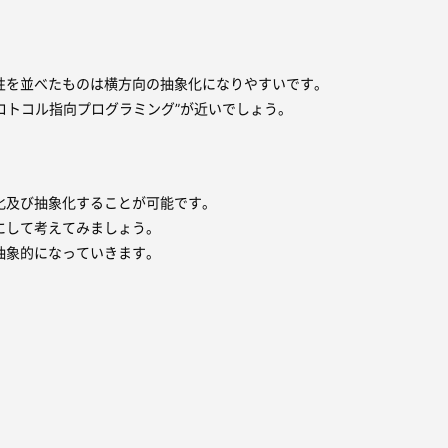
性を並べたものは横方向の抽象化になりやすいです。
”プロトコル指向プログラミング”が近いでしょう。
化及び抽象化することが可能です。
にして考えてみましょう。
抽象的になっていきます。