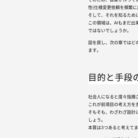
性(仕様変更依頼を頻繁に
そして、それを知るため
この領域は、AIもまだ出
ではないでしょうか。
話を戻し、次の章ではど
ます。
目的と手段
社会人になると度々指摘
これが前項目の考え方を
そもそも、わざわざ設計
しょう。
本質は3つあると考えて