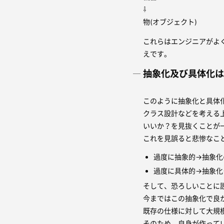
⇩
物(オブジェクト)
これらはエンジニアがよ
えです。
抽象化及び具体化
このように抽象化と具体
クラス設計などを考える
いいか？を見抜くことが
これを見誤ると悲惨なこ
過度に抽象的→抽象化
過度に具体的→抽象化
そして、恐ろしいことに
今まではこの抽象化で良
既存の仕様に対して大規
そのため、自身が作ってい