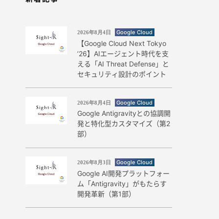
Google Cloud
2026年8月4日
【Google Cloud Next Tokyo
’26】AIエージェント時代を支
える「AI Threat Defense」と
セキュリティ設計のポイント
Google Cloud
2026年8月4日
Google Antigravityとの協調開
発と特化型カスタマイズ（第2
部）
Google Cloud
2026年8月3日
Google AI開発プラットフォー
ム「Antigravity」がもたらす
開発革新（第1部）