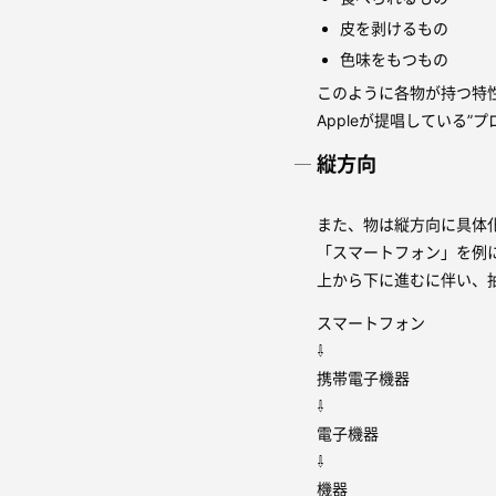
皮を剥けるもの
色味をもつもの
このように各物が持つ特
Appleが提唱している
縦方向
また、物は縦方向に具体
「スマートフォン」を例
上から下に進むに伴い、
スマートフォン
⇩
携帯電子機器
⇩
電子機器
⇩
機器