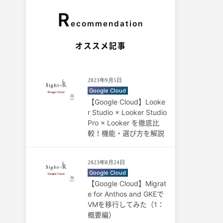
R
ecommendation
オススメ記事
2023年9月5日
Google Cloud
【Google Cloud】Looke
r Studio × Looker Studio
Pro × Looker を徹底比
較！機能・選び方を解説
2023年8月24日
Google Cloud
【Google Cloud】Migrat
e for Anthos and GKEで
VMを移行してみた（1：
概要編）