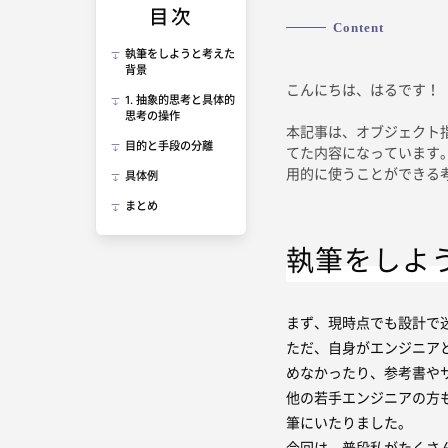
目次
Content
執筆をしようと考えた
背景
こんにちは、はるです！
1. 抽象的思考と具体的
思考の操作
本記事は、オブジェクト
目的と手段の分離
てた内容になっています
用的に使うことができる
具体例
まとめ
執筆をしよ
まず、現時点でも設計で
ただ、自身がエンジニア
めなかったり、参考書や
他の若手エンジニアの方
筆にいたりました。
今回は、普段私がたくさ