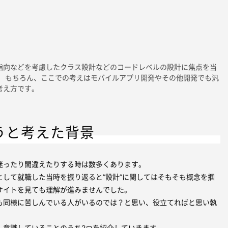
指向などを考慮したクラス設計などのコードレベルの設計に焦点を当
。
もちろん、ここでの考えはモバイルアプリ開発やその他開発でも汎
考え方です。
うと考えた背景
迷ったり間違えたりする時は数多くあります。
として就職した当時を振り返ると”設計”に関してはそもそも概念を掴
サイトを見ても理解が進みませんでした。
も同様に苦しんでいる人がいるのでは？と思い、役立てればと思い執
ん意識していることのうち2つを紹介していきます。