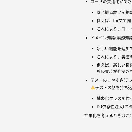
コードの共通化ができ
同じ振る舞いを抽
例えば、for文
これにより、コー
ドメイン知識(業務知
新しい機能を追加
これにより、実装
例えば、新しい種
報の実装が強制さ
テストのしやすさ(テ
テストの話を持ち
抽象化クラスを作
DI(依存性注入)
抽象化を考えるときはこ