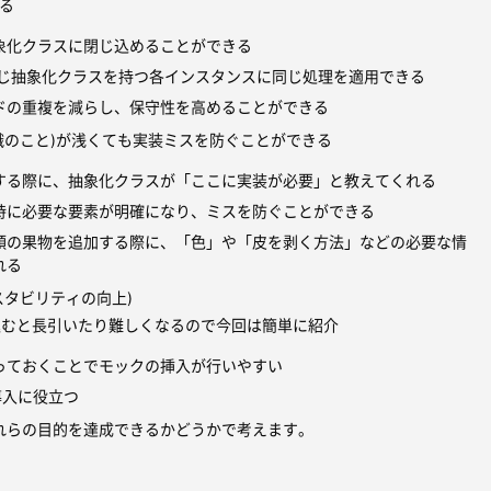
る
象化クラスに閉じ込めることができる
で同じ抽象化クラスを持つ各インスタンスに同じ処理を適用できる
ドの重複を減らし、保守性を高めることができる
識のこと)が浅くても実装ミスを防ぐことができる
する際に、抽象化クラスが「ここに実装が必要」と教えてくれる
時に必要な要素が明確になり、ミスを防ぐことができる
類の果物を追加する際に、「色」や「皮を剥く方法」などの必要な情
れる
スタビリティの向上)
込むと長引いたり難しくなるので今回は簡単に紹介
っておくことでモックの挿入が行いやすい
の導入に役立つ
れらの目的を達成できるかどうかで考えます。