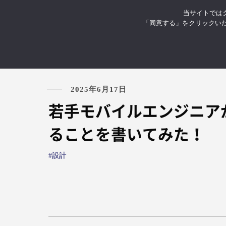
当サイトではク
お知らせ
イベント・セミナ
「同意する」をクリックい
2025年6月17日
若手モバイルエンジニア
ることを書いてみた！
設計