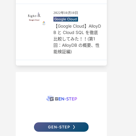
2022年10月10日
Google Cloud
【Google Cloud】AlloyD
B と Cloud SQL を徹底
比較してみた！！(第1
回：AlloyDB の概要、性
能検証編)
GEN-STEP