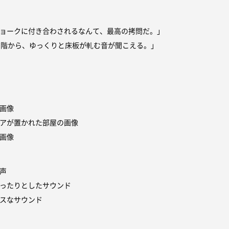
ョークに付き合わされるなんて、最高の拷問だ。」
2 階から、ゆっくりと床板が軋む音が聞こえる。」
画像
アが置かれた部屋の画像
画像
声
ったりとしたサウンド
スなサウンド