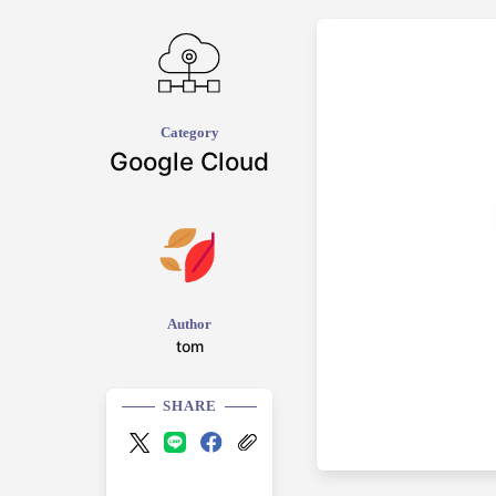
Category
Google Cloud
Author
tom
SHARE