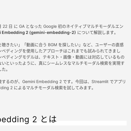
月 22 日 に GA となった Google 初のネイティブマルチモーダルエン
i Embedding 2 (gemini-embedding-2)
について解説します。
聴きたい」「動画に合う BGM を探したい」など、ユーザーの直感
ンベディングを使用したアプローチはこれまでも試みられてきまし
ンベディングモデルは、テキスト・画像・動画には対応しているもの
ないといったように、真にシームレスなマルチモーダル検索を実現す
した。
が、Gemini Embedding 2 です。今回は、Streamlit でアプリ
bedding 2 によるマルチモーダル検索を試してみます。
bedding 2 とは