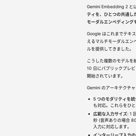
Gemini Embedding 2 
ティを、ひとつの共通した
モーダルエンベディング
Google はこれまで
えるマルチモーダルエン
ルを提供してきました。
こうした複数のモデルを統合・発
10 日にパブリックプレビュ
開始されています。
Gemini のアーキテ
5 つのモダリティを統
も対応。これらをひと
広範な入力サイズ:
1 
秒 (音声ありの場合 8
入力に対応します。
インターリーブ入力の