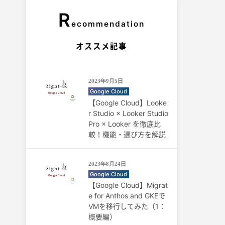
R
ecommendation
オススメ記事
2023年9月5日
Google Cloud
【Google Cloud】Looke
r Studio × Looker Studio
Pro × Looker を徹底比
較！機能・選び方を解説
2023年8月24日
Google Cloud
【Google Cloud】Migrat
e for Anthos and GKEで
VMを移行してみた（1：
概要編）