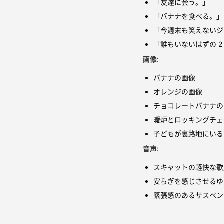
「友達に会う。」
「バナナを食べる。」
「今週末も笑えないジ
「誰もいないはずの 
画像:
バナナの画像
オレンジの画像
チョコレートバナナの
暖炉とロッキングチェ
子どもが裏路地にいる
音声:
スキャットの軽快な歌
安らぎを感じさせるゆ
緊張感のあるサスペン