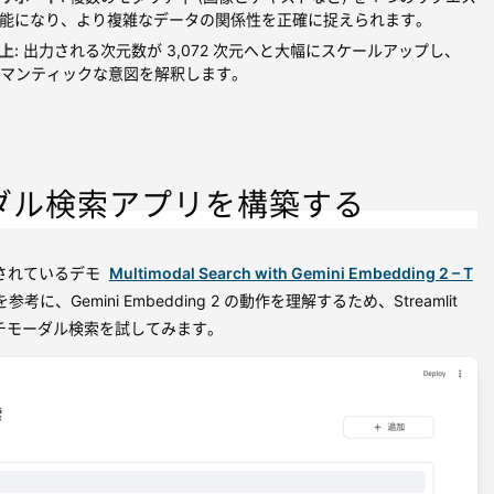
能になり、より複雑なデータの関係性を正確に捉えられます。
上:
出力される次元数が 3,072 次元へと大幅にスケールアップし、
のセマンティックな意図を解釈します。
ダル検索アプリを構築する
 で公開されているデモ
Multimodal Search with Gemini Embedding 2 – T
参考に、Gemini Embedding 2 の動作を理解するため、Streamlit
チモーダル検索を試してみます。