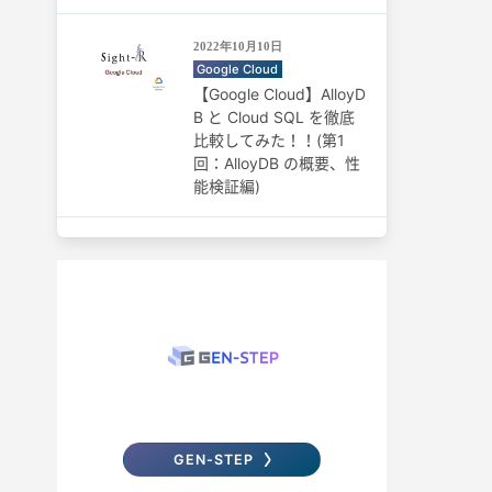
2022年10月10日
Google Cloud
【Google Cloud】AlloyD
B と Cloud SQL を徹底
比較してみた！！(第1
回：AlloyDB の概要、性
能検証編)
GEN-STEP