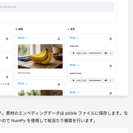
。素材のエンベディングデータは pickle ファイルに保存します。な
ので NumPy を使用して総当たり検索を行います。