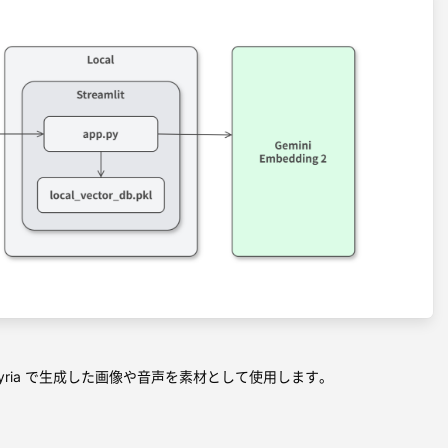
 や Lyria で生成した画像や音声を素材として使用します。