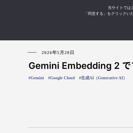
当サイトではク
お知らせ
イベント・セミナ
「同意する」をクリックい
2026年5月28日
Gemini Embeddin
Gemini
Google Cloud
生成AI（Generative AI）