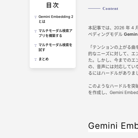
目次
Content
Gemini Embedding 2
とは
本記事では、2026 年 4 
マルチモーダル検索ア
ベディングモデル
Gemin
プリを構築する
マルチモーダル検索を
「テンションの上がる曲を
試す
的なニーズに対して、エ
まとめ
た。しかし、今までのエ
の、音声には対応してい
るにはハードルがありま
このようなハードルを突破するの
を作成し、Gemini Em
Gemini Em