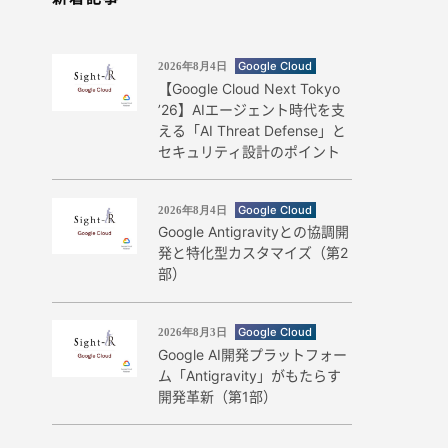
Google Cloud
2026年8月4日
【Google Cloud Next Tokyo
’26】AIエージェント時代を支
える「AI Threat Defense」と
セキュリティ設計のポイント
Google Cloud
2026年8月4日
Google Antigravityとの協調開
発と特化型カスタマイズ（第2
部）
Google Cloud
2026年8月3日
Google AI開発プラットフォー
ム「Antigravity」がもたらす
開発革新（第1部）