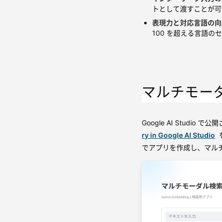
トとして渡すことが可
表現力と対応言語の向
100 を超える言語
マルチモー
Google AI Studio
ry in Google AI Studio
を
でアプリを作成し、マル