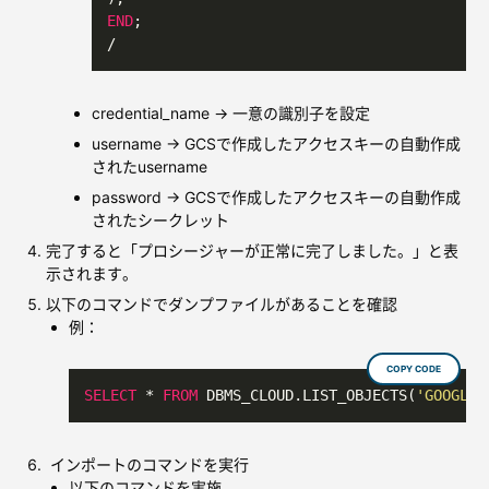
END
/
credential_name → 一意の識別子を設定
username → GCSで作成したアクセスキーの自動作成
されたusername
password → GCSで作成したアクセスキーの自動作成
されたシークレット
完了すると「プロシージャーが正常に完了しました。」と表
示されます。
以下のコマンドでダンプファイルがあることを確認
例：
COPY CODE
SELECT
*
FROM
 DBMS_CLOUD.LIST_OBJECTS(
'GOOGLE_
インポートのコマンドを実行
以下のコマンドを実施