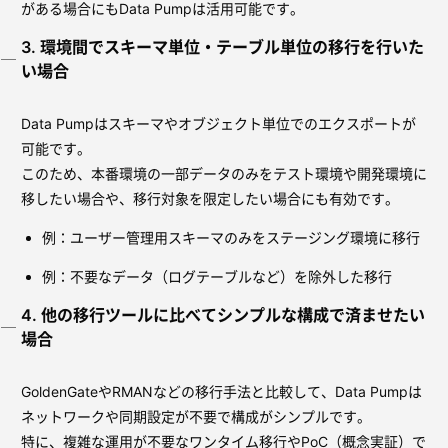
がある場合にもData Pumpは活用可能です。
3. 環境間でスキーマ単位・テーブル単位の移行を行いた
い場合
Data Pumpはスキーマやオブジェクト単位でのエクスポートが
可能です。
このため、本番環境の一部データのみをテスト環境や開発環境に
移したい場合や、移行対象を限定したい場合にも有効です。
例：ユーザー管理用スキーマのみをステージング環境に移行
例：不要なデータ（ログテーブルなど）を除外した移行
4. 他の移行ツールに比べてシンプルな構成で済ませたい
場合
GoldenGateやRMANなどの移行手法と比較して、Data Pumpは
ネットワークや同期設定が不要で構成がシンプルです。
特に、複雑な運用が不要なワンタイム移行やPoC（概念実証）で