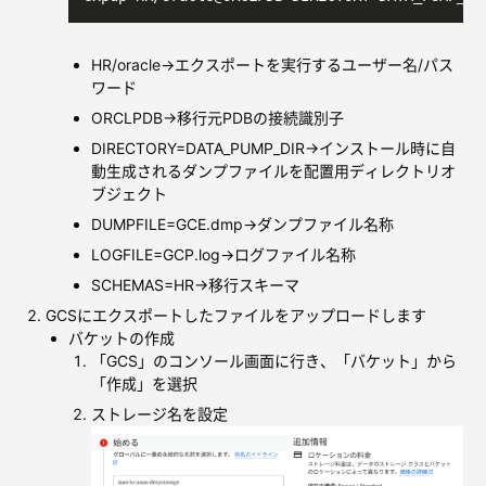
HR/oracle→エクスポートを実行するユーザー名/パス
ワード
ORCLPDB→移行元PDBの接続識別子
DIRECTORY=DATA_PUMP_DIR→インストール時に自
動生成されるダンプファイルを配置用ディレクトリオ
ブジェクト
DUMPFILE=GCE.dmp→ダンプファイル名称
LOGFILE=GCP.log→ログファイル名称
SCHEMAS=HR→移行スキーマ
GCSにエクスポートしたファイルをアップロードします
バケットの作成
「GCS」のコンソール画面に行き、「バケット」から
「作成」を選択
ストレージ名を設定