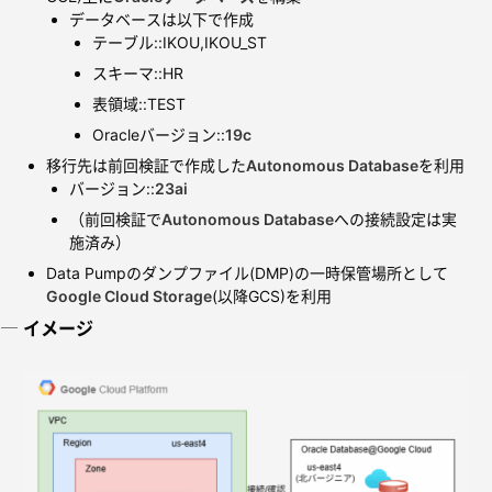
データベースは以下で作成
テーブル::IKOU,IKOU_ST
スキーマ::HR
表領域::TEST
Oracleバージョン::
19c
移行先は前回検証で作成した
Autonomous Database
を利用
バージョン::
23ai
（前回検証で
Autonomous Database
への接続設定は実
施済み）
Data Pumpのダンプファイル(DMP)の一時保管場所として
Google Cloud Storage
(以降GCS)を利用
イメージ