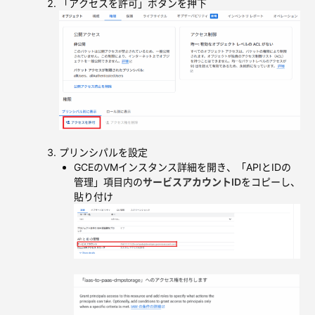
「アクセスを許可」ボタンを押下
プリンシパルを設定
GCEのVMインスタンス詳細を開き、「APIとIDの
管理」項目内の
サービスアカウントID
をコピーし、
貼り付け