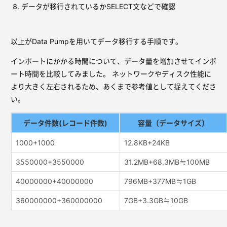
データが移行されているかSELECT文などで確認
以上がData Pumpを用いてデータ移行する手順です。
インポートにかかる時間について、データ量を増加させてインポ
ート時間を比較してみました。 ネットワークやディスク性能に
より大きく左右されるため、あくまで参考値として捉えてくださ
い。
データ件数(レコード件数)
容量（データサイズ）
1000+1000
12.8KB+24KB
3550000+3550000
31.2MB+68.3MB≒100MB
40000000+40000000
796MB+377MB≒1GB
360000000+360000000
7GB+3.3GB≒10GB