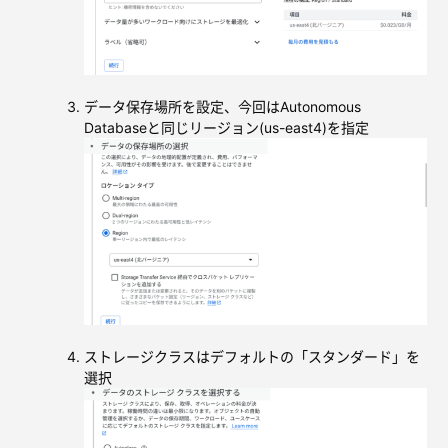
データ保存場所を設定、今回はAutonomous
Databaseと同じリージョン(us-east4)を指定
ストレージクラスはデフォルトの「スタンダード」を
選択