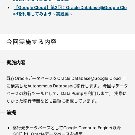
【Google Cloud】第2回：Oracle Database@Google Clo
udを利用してみよう～実践編～
今回実施する内容
実施内容
既存OracleデータベースをOracle Database@Google Cloud 上
に構築したAutonomous Databaseに移行します。 今回はデータ
ベースの移行ツールとして、
Data Pump
を利用します。 実際に
かかった移行時間なども最後に掲載しています。
前提
移行元データベースとしてGoogle Compute Engine(以降
GCE)上に
Oracleデータベース
を構築