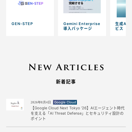
GEN-STEP
Gemini Enterprise
生成AI
導入パッケージ
ビス
新着記事
Google Cloud
2026年8月4日
【Google Cloud Next Tokyo ’26】AIエージェント時代
を支える「AI Threat Defense」とセキュリティ設計の
ポイント