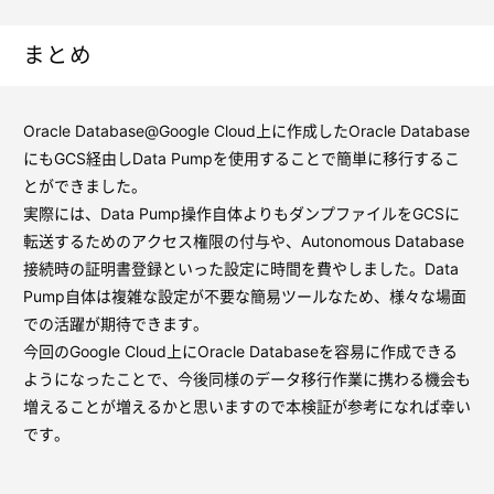
まとめ
Oracle Database@Google Cloud上に作成したOracle Database
にもGCS経由しData Pumpを使用することで簡単に移行するこ
とができました。
実際には、Data Pump操作自体よりもダンプファイルをGCSに
転送するためのアクセス権限の付与や、Autonomous Database
接続時の証明書登録といった設定に時間を費やしました。Data
Pump自体は複雑な設定が不要な簡易ツールなため、様々な場面
での活躍が期待できます。
今回のGoogle Cloud上にOracle Databaseを容易に作成できる
ようになったことで、今後同様のデータ移行作業に携わる機会も
増えることが増えるかと思いますので本検証が参考になれば幸い
です。