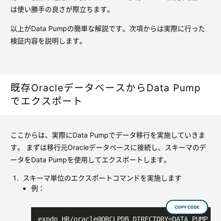
は使い勝手の良さが際立ちます。
以上がData Pumpの簡単な解説です。次項からは実際に行った
検証内容を説明します。
既存OracleデータベースからData Pump
でエクスポート
ここからは、実際にData Pumpでデータ移行を実施していきま
す。 まずは移行元Oracleデータベースに接続し、スキーマのデ
ータをData Pumpを使用してエクスポートします。
スキーマ単位のエクスポートコマンドを実施します
例：
COPY CODE
expdp HR/oracle@ORCLPDB DIRECTORY=DATA_PUMP_DI