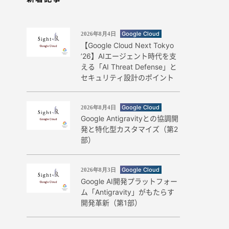
Google Cloud
2026年8月4日
【Google Cloud Next Tokyo
’26】AIエージェント時代を支
える「AI Threat Defense」と
セキュリティ設計のポイント
Google Cloud
2026年8月4日
Google Antigravityとの協調開
発と特化型カスタマイズ（第2
部）
Google Cloud
2026年8月3日
Google AI開発プラットフォー
ム「Antigravity」がもたらす
開発革新（第1部）