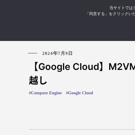
当サイトではク
お知らせ
イベント・セミナ
「同意する」をクリックい
2024年7月9日
【Google Cloud】M2
越し
Compute Engine
Google Cloud