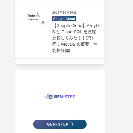
2022年10月10日
Google Cloud
【Google Cloud】AlloyD
B と Cloud SQL を徹底
比較してみた！！(第1
回：AlloyDB の概要、性
能検証編)
GEN-STEP