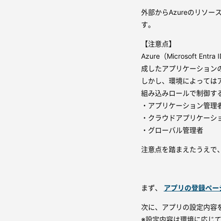
外部からAzureのリソ
す。
【注意点】
Azure（Microsof
成したアプリケーション
しかし、環境によっては
組み込みロールで制御す
・アプリケーション管理
・クラウドアプリケーシ
・グローバル管理者
注意点を踏まえたうえで、
まず、
アプリの登録ペー
次に、アプリの設定内容
※設定内容は環境に応じ