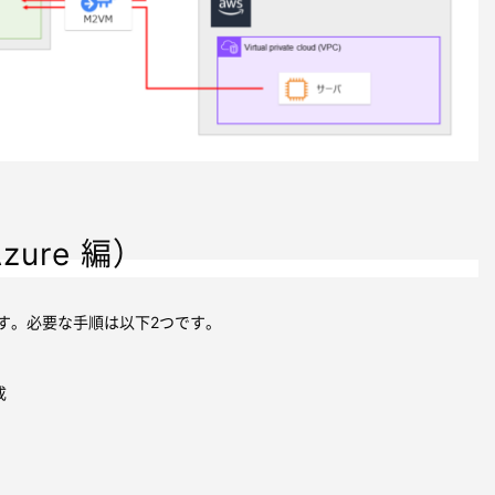
ure 編）
備です。必要な手順は以下2つです。
成