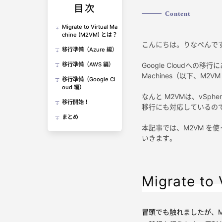
目次
Content
Migrate to Virtual Ma
chine (M2VM) とは？
こんにちは。りなぺんで
移行準備（Azure 編）
Google Cloudへの移行に
移行準備（AWS 編）
Machines（以下、M
移行準備（Google Cl
oud 編）
なんと M2VMは、vSph
移行開始！
移行にも対応しているの
まとめ
本記事では、M2VM を使
いきます。
Migrate to
冒頭でも触れましたが、Migrate