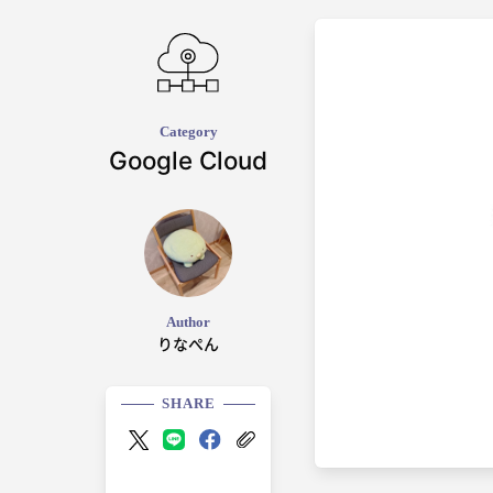
Category
Google Cloud
Author
りなぺん
SHARE