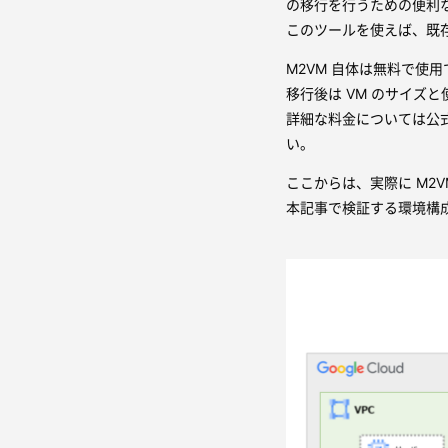
の移行を行うための便利
このツールを使えば、既存の
M2VM 自体は無料で使
移行後は VM のサイズ
詳細な料金については公
い。
ここからは、実際に M2
本記事で検証する環境構