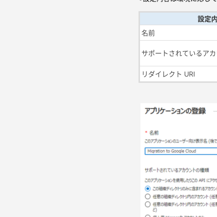
設定
名前
サポートされているアカ
リダイレクト URI