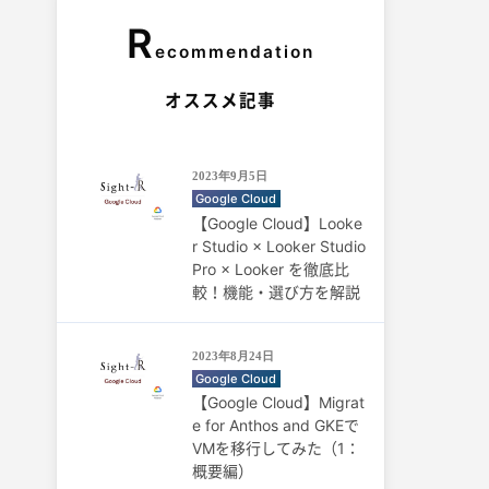
R
ecommendation
オススメ記事
2023年9月5日
Google Cloud
【Google Cloud】Looke
r Studio × Looker Studio
Pro × Looker を徹底比
較！機能・選び方を解説
2023年8月24日
Google Cloud
【Google Cloud】Migrat
e for Anthos and GKEで
VMを移行してみた（1：
概要編）