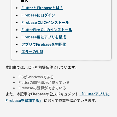
FlutterとFirebaseとは？
Firebaseにログイン
Firebase CLIのインストール
FlutterFire CLIのインストール
Firebase用にアプリを構成
アプリでFirebaseを初期化
エラーの対処
本記事では、以下を前提条件としています。
OSがWindowsである
Flutterの開発環境が整っている
Firebaseの登録ができている
また、本記事はFirebaseの公式ドキュメント
「Flutterアプリに
Firebaseを追加する」
に沿って作業を進めていきます。