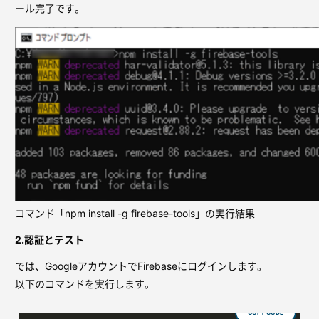
ール完了です。
コマンド「npm install -g firebase-tools」の実行結果
2.認証とテスト
では、GoogleアカウントでFirebaseにログインします。
以下のコマンドを実行します。
COPY CODE