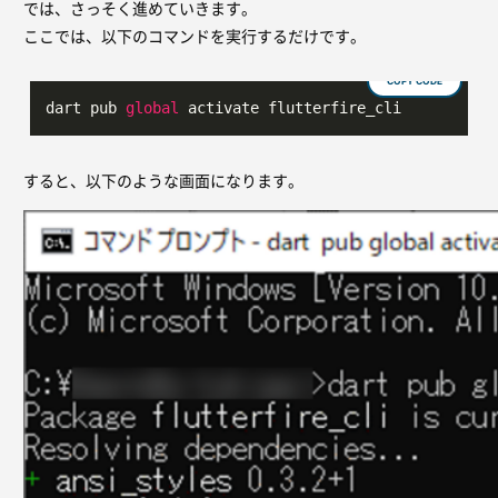
では、さっそく進めていきます。
ここでは、以下のコマンドを実行するだけです。
COPY CODE
dart pub 
global
 activate flutterfire_cli
すると、以下のような画面になります。