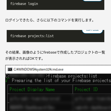
firebase login
ログインできたら、さらに以下のコマンドを実行します。
COPY CODE
firebase projects:list
その結果、画像のようにfirebaseで作成したプロジェクトの一覧
が表示されればOKです。