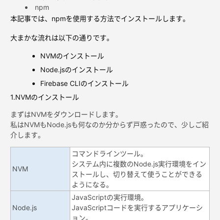
npm
本記事では、npmを使用する方法でインストールします。
大まかな流れは以下の通りです。
NVMのインストール
Node.jsのインストール
Firebase CLIのインストール
1.NVMのインストール
まずはNVMをダウンロードします。
私はNVMもNode.jsも何なのか分からず戸惑ったので、少しご紹
介します。
コマンドラインツール。
システム内に複数のNode.js実行環境をイン
NVM
ストールし、切り替えて使うことができる
ようになる。
JavaScriptの実行環境。
Node.js
JavaScriptコードを実行するアプリケーシ
ョン。