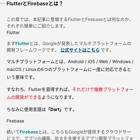
FlutterとFirebaseとは？
この章では、本記事に登場するFlutterとFirebaseとは何なのか、
それぞれ簡単にご紹介します。
Flutter
まず
Flutter
とは、Googleが発表したマルチプラットフォームの
開発フレームワークです。
公式サイトはこちら
です。
マルチプラットフォームとは、Android / iOS / Web / Windows /
macOS / Linuxの6つのプラットフォームに一度に対応できると
いう意味です。
すなわち、Flutterを習得すれば、
それだけで複数プラットフォー
ムの開発ができる
ようになります。
ちなみに使用言語は
「Dart」
です。
Firebase
続いて
Firebase
とは、こちらもGoogleが提供するクラウドサー
ビスで、アプリの構築、拡大を支援するアプリ開発プラットフォ