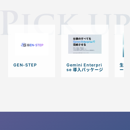
GEN-STEP
Gemini Enterpri
生成
se 導入パッケージ
ービ