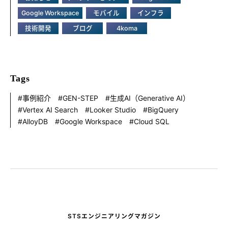
Google Workspace
モバイル
インフラ
技術開発
ブログ
4koma
Tags
事例紹介
GEN-STEP
生成AI（Generative AI）
Vertex AI Search
Looker Studio
BigQuery
AlloyDB
Google Workspace
Cloud SQL
STSエンジニアリングマガジン