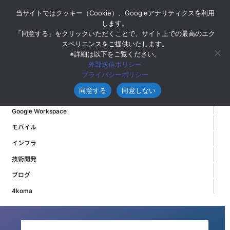
当サイトではクッキー（Cookie）、Googleアナリティクスを利用
します。
「同意する」をクリックいただくことで、サイト上での最高のエク
スペリエンスをご提供いたします。
※詳細は以下をご覧ください。
お知らせ
外部送信ポリシー
プライバシーポリシー
イベント・セミナー
同意する
同意しない
Google Cloud
Google Workspace
モバイル
インフラ
技術開発
ブログ
4koma