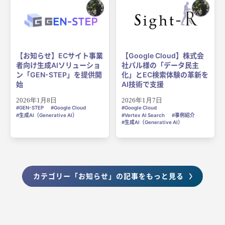
【お知らせ】ECサイト事業
【Google Cloud】株式会
者向け生成AIソリューショ
社パル様の「データ民主
ン「GEN-STEP」を提供開
化」とEC検索体験の革新を
始
AI技術で支援
2026年1月8日
2026年1月7日
GEN-STEP
Google Cloud
Google Cloud
生成AI（Generative AI）
Vertex AI Search
事例紹介
生成AI（Generative AI）
カテゴリー「お知らせ」の記事をもっと見る