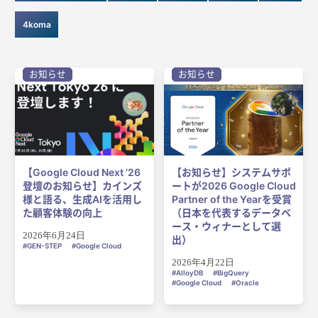
4koma
お知らせ
お知らせ
【Google Cloud Next ’26
【お知らせ】システムサポ
登壇のお知らせ】カインズ
ートが2026 Google Cloud
様と語る、生成AIを活用し
Partner of the Yearを受賞
た顧客体験の向上
（日本を代表するデータベ
ース・ウィナーとして選
2026年6月24日
出）
GEN-STEP
Google Cloud
2026年4月22日
AlloyDB
BigQuery
Google Cloud
Oracle