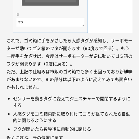
これで、ゴミ箱に手をかざしたら人感タグが感知し、サーボモー
ターが動いてゴミ箱のフタが開きます（90度まで回る）。もう
一度手をかざせば、今度はサーボモーターが逆に動いてゴミ箱の
フタが閉まります（0度に戻る）。
ただ、上記の仕組みは市販のゴミ箱でも多く出回っており新鮮味
があまりないので、8.の部分は以下のように変えてみても面白い
かもしれません。
センサーを動きタグに変えてジェスチャーで開閉するように
する
人感タグをゴミ箱内部に取り付けてゴミが捨てられたら自動
的に閉じるようにする
フタが開いたら数秒後に自動的に閉じる
近くに呼ぶ、元の位置に戻す