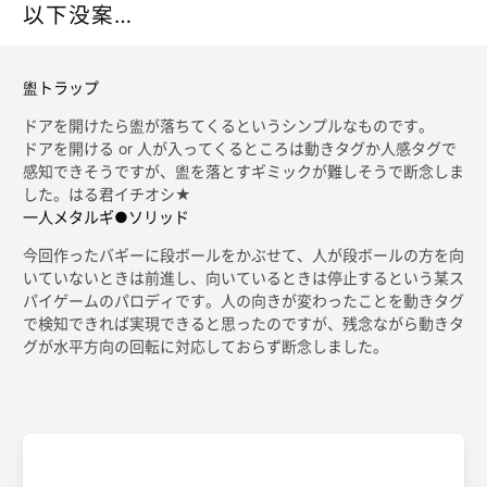
以下没案…
盥トラップ
ドアを開けたら盥が落ちてくるというシンプルなものです。
ドアを開ける or 人が入ってくるところは動きタグか人感タグで
感知できそうですが、盥を落とすギミックが難しそうで断念しま
した。はる君イチオシ★
一人メタルギ●ソリッド
今回作ったバギーに段ボールをかぶせて、人が段ボールの方を向
いていないときは前進し、向いているときは停止するという某ス
パイゲームのパロディです。人の向きが変わったことを動きタグ
で検知できれば実現できると思ったのですが、残念ながら動きタ
グが水平方向の回転に対応しておらず断念しました。