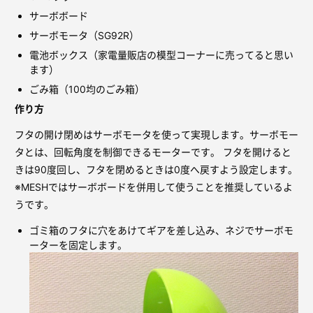
サーボボード
サーボモータ（SG92R）
電池ボックス（家電量販店の模型コーナーに売ってると思い
ます）
ごみ箱（100均のごみ箱）
作り方
フタの開け閉めはサーボモータを使って実現します。サーボモー
タとは、回転角度を制御できるモーターです。 フタを開けると
きは90度回し、フタを閉めるときは0度へ戻すよう設定します。
※MESHではサーボボードを併用して使うことを推奨しているよ
うです。
ゴミ箱のフタに穴をあけてギアを差し込み、ネジでサーボモ
ーターを固定します。