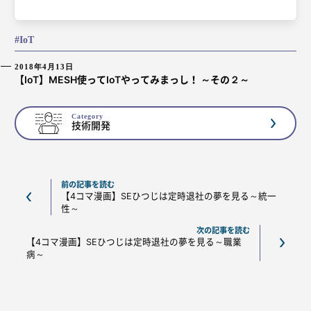
IoT
2018年4月13日
【IoT】MESH使ってIoTやってみまっし！ ～その２～
Category
技術開発
前の記事を読む
【4コマ漫画】SEひつじは定時退社の夢を見る～統一
性～
次の記事を読む
【4コマ漫画】SEひつじは定時退社の夢を見る～職業
病～