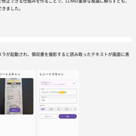
で修正できる仕組みを作ることで、LLMの重厚な推論に頼らずとも、
できました。
メラが起動され、領収書を撮影すると読み取ったテキストが画面に表