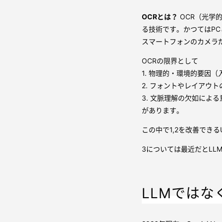
OCRとは？
OCR（光学
る技術です。かつてはP
スマートフォンのカメラ
OCRの限界として
1. 物理的・環境的要因
2. フォントやレイアウ
3. 文脈理解の欠如によ
があります。
この中で1,2を改善でき
3については最近だとLLM
LLMではなく