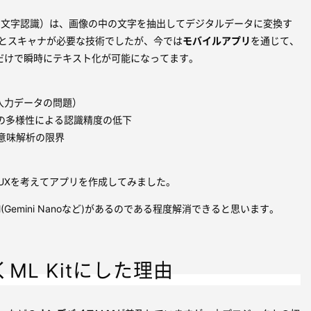
的文字認識）は、画像の中の文字を抽出してデジタルデータに変換す
Cとスキャナが必要な技術でしたが、今では
モバイルアプリ
を通じて、
だけで瞬時にテキスト化が可能になってます。
（入力データの問題）
トの多様性による認識精度の低下
る意味解析の限界
るUXを考えてアプリを作成してみました。
(Gemini Nanoなど)があるのである程度解消できると思います。
ML Kitにした理由