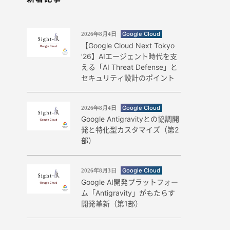
Google Cloud
2026年8月4日
【Google Cloud Next Tokyo
’26】AIエージェント時代を支
える「AI Threat Defense」と
セキュリティ設計のポイント
Google Cloud
2026年8月4日
Google Antigravityとの協調開
発と特化型カスタマイズ（第2
部）
Google Cloud
2026年8月3日
Google AI開発プラットフォー
ム「Antigravity」がもたらす
開発革新（第1部）