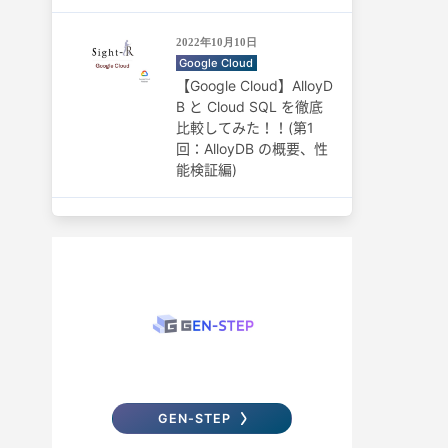
2022年10月10日
Google Cloud
【Google Cloud】AlloyD
B と Cloud SQL を徹底
比較してみた！！(第1
回：AlloyDB の概要、性
能検証編)
GEN-STEP