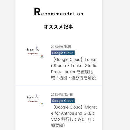
R
ecommendation
オススメ記事
2023年9月5日
Google Cloud
【Google Cloud】Looke
r Studio × Looker Studio
Pro × Looker を徹底比
較！機能・選び方を解説
2023年8月24日
Google Cloud
【Google Cloud】Migrat
e for Anthos and GKEで
VMを移行してみた（1：
概要編）