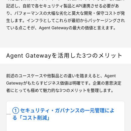
記述し、自前で各セキュリティ製品とAPI連携させる必要があ
り、パフォーマンスの大幅な劣化と莫大な開発・保守コストが発
生します。インフラとしてこれらが最初からパッケージングされ
ている点こそが、Agent Gatewayの最大の価値と言えます。
Agent Gatewayを活用した3つのメリット
前述のユースケースや他製品との違いを踏まえると、Agent
Gatewayがもたらすビジネス価値は明確です。企業の意思決定
者にとっても極めて魅力的な3つのメリットを整理します。
① セキュリティ・ガバナンスの一元管理によ
る「コスト削減」