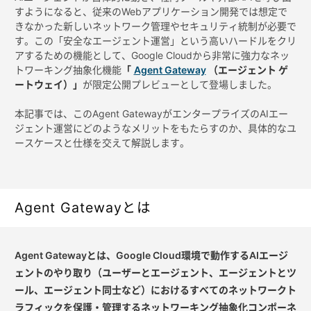
すようになると、従来のWebアプリケーション開発では想定で
きなかった新しいネットワーク管理やセキュリティ統制が必要で
す。この「安全なエージェント運営」という高いハードルをクリ
アするための機能として、Google Cloudから非常に強力なネッ
トワーキング抽象化機能
「
Agent Gateway
（エージェント ゲ
ートウェイ）」
が限定公開プレビューとして登場しました。
本記事では、このAgent GatewayがエンタープライズのAIエー
ジェント運営にどのようなメリットをもたらすのか、具体的なユ
ースケースと仕様を交えて解説します。
Agent Gatewayとは
Agent Gatewayとは、Google Cloud環境で動作するAIエージ
ェントのやり取り（ユーザーとエージェント、エージェントとツ
ール、エージェント同士など）におけるすべてのネットワークト
ラフィックを保護・管理するネットワーキング抽象化コンポーネ