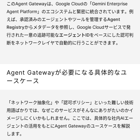
このAgent Gatewayは、Google Cloudの「Gemini Enterprise
Agent Platform」のエコシステムと緊密に統合されています。例
えば、承認済みのエージェントやツールを管理する
Agent
Registry
からメタデータを参照し、Google Cloudサービスで発
行された一意の追跡可能な
エージェントID
をベースにした認可判
断をネットワークレイヤで自動的に行うことができます。
Agent Gatewayが必要になる具体的なユ
ースケース
「ネットワーク抽象化」や「認可ポリシー」といった難しい技術
用語ばかりでは、なぜこのサービスがそんなにありがたいのかイ
メージしにくいかもしれません。ここでは、具体的な社内AIエー
ジェントの活用をもとにAgent Gatewayのユースケースを解説
します。