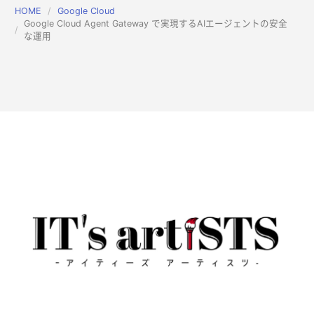
HOME
Google Cloud
Google Cloud Agent Gateway で実現するAIエージェントの安全
な運用