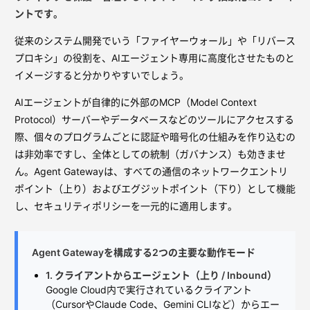
ントです。
従来のシステム開発でいう「ファイヤーウォール」や「リバース
プロキシ」の役割を、AIエージェント専用に高度化させたものと
イメージすると分かりやすいでしょう。
AIエージェントが自律的に外部のMCP（Model Context
Protocol）サーバーやデータベースなどのツールにアクセスする
際、個々のプログラムごとに認証や暗号化の仕組みを作り込むの
は非効率ですし、全体としての統制（ガバナンス）も効きませ
ん。Agent Gatewayは、すべての通信のネットワークエントリ
ポイント（上り）およびエグジットポイント（下り）として機能
し、セキュリティポリシーを一元的に適用します。
Agent Gatewayを構成する2つの主要な動作モード
1. クライアントからエージェント（上り / Inbound）
Google Cloud内で実行されているクライアント
（CursorやClaude Code、Gemini CLIなど）からエー