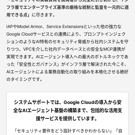
フラ層でエンタープライズ基準の厳格な統制と監査を一元的に適
用できる点」
に尽きます。
IAPやModel Armor、Service Extensionsといった他の強力な
Google Cloudサービスとの連携により、プロンプトインジェク
ションのようなAI特有のセキュリティ脅威から社内システムを守
りつつ、VPCを介した社内データベースとの安全なMCP連携が
実現できます。AIエージェント導入への最大のボトルネックであ
った「安全性とガバナンス」がインフラ層で解決された今こそ、
AIエージェントによる業務自動化の取り組みを本格化させる絶好
のタイミングです。
システムサポートでは、Google Cloudの導入から安
全なAIエージェント基盤の構築まで、包括的な活用支
援サービスを提供しています。
「セキュリティ要件をどう設計すべきかわからない」「自