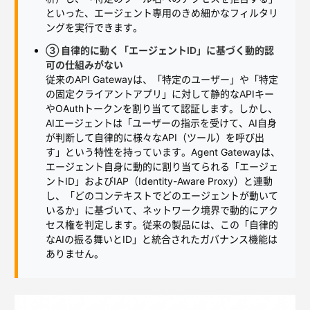
といった、エージェント専用のきめ細かなフィルタリ
ングを実行できます。
③ 自律的に動く「エージェントID」に基づく動的認
可の仕組みがない
従来のAPI Gatewayは、「特定のユーザー」や「特定
の固定クライアントアプリ」に対して静的なAPIキー
やOAuthトークンを割り当てて認証します。しかし、
AIエージェントは「ユーザーの指示を受けて、AI自身
が判断して自律的に様々なAPI（ツール）を呼び出
す」という特性を持っています。Agent Gatewayは、
エージェント自身に動的に割り当てられる「エージェ
ントID」およびIAP（Identity-Aware Proxy）と連動
し、「どのコンテキストでどのエージェントが動いて
いるか」に基づいて、ネットワーク境界で動的にアク
セス権を判定します。従来の製品には、この「自律的
なAIの振る舞いとID」と統合されたガバナンス機能は
ありません。