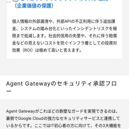
（企業価値の保護）
個人情報の外部漏洩や、外部APIの不正利用に伴う追加課
金、システムの踏み台化といったインシデントリスクを極
限まで低減します。社会的信用の失墜や、それに伴う賠償
金などの見えないコストを防ぐインフラ層としての投資対
効果（ROI）は極めて高いと言えます。
Agent Gatewayのセキュリティ承認フロ
ー
Agent Gatewayがこれほどの鉄壁なガードを実現できるのは、
裏側でGoogle Cloudの強力なセキュリティサービスと連携して
いるからです。ここではIT初心者の方に向けて、その3大機能を