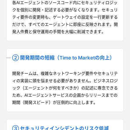
各AIエージェントのソースコード内にセキュリティロジッ
クを個別に開発・記述する必要がなくなります。セキュリ
ティ要件の変更時も、ゲートウェイの設定を一行更新する
だけで、すべてのエージェントに即座に反映されます。開
発人件費と保守運用の手間を大幅に削減できます。
② 開発期間の短縮（Time to Marketの向上）
開発チームは、複雑なネットワーキング要件やセキュリテ
ィの実装に頭を悩ませる必要がありません。ビジネスロジ
ック（エージェントが何をすべきか）の記述に専念できる
ため、AIエージェントサービスの企画からリリースまでの
期間（開発スピード）が圧倒的に向上します。
③ セキュリティインシデントのリスク低減