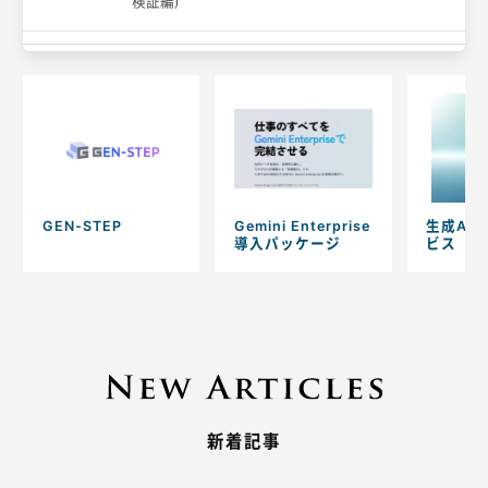
検証編)
GEN-STEP
Gemini Enterprise
生成AI
導入パッケージ
ビス
新着記事