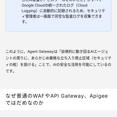
Google Cloudの統一されたログ（Cloud
Logging）に自動的に記録されるため、セキュリテ
ィ管理者は一画面で完璧な監査ログを収集できま
す。
このように、Agent Gatewayは「自律的に動き回るAIエージェ
ントの周りに、あらかじめ厳格な立ち入り禁止区域（セキュリテ
ィの檻）を設ける」ことで、AIの安全な活用を可能にしているの
です。
なぜ普通のWAFやAPI Gateway、Apigee
ではだめなのか