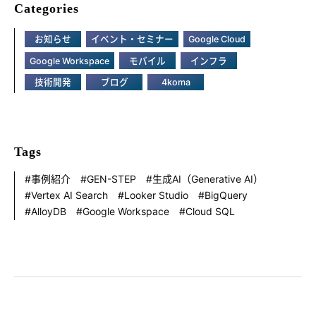
Categories
お知らせ
イベント・セミナー
Google Cloud
Google Workspace
モバイル
インフラ
技術開発
ブログ
4koma
Tags
事例紹介
GEN-STEP
生成AI（Generative AI）
Vertex AI Search
Looker Studio
BigQuery
AlloyDB
Google Workspace
Cloud SQL