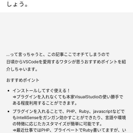
しょう。
…って言っちゃうと、この記事ここでオチてしまうので
日頃からVSCodeを愛用するワタシが思うおすすめポイントを紹
介しちゃいます。
おすすめポイント
インストールしてすぐ使える！
⇒プラグインを入れなくても本家VisualStudioの使い勝手で
ある程度利用することができます。
プラグインを入れることで、PHP、Ruby、javascriptなどで
もIntelliSenseをガンガン効かすことができたり、言語や環境
の特徴に応じたカスタマイズが簡単に可能です。
⇒最近仕事ではPHP、プライベートでRuby書いてますが、い