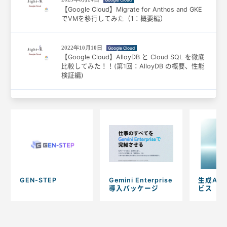
Google Cloud
【Google Cloud】Migrate for Anthos and GKE
でVMを移行してみた（1：概要編）
2022年10月10日
Google Cloud
【Google Cloud】AlloyDB と Cloud SQL を徹底
比較してみた！！(第1回：AlloyDB の概要、性能
検証編)
GEN-STEP
Gemini Enterprise
生成AI
導入パッケージ
ビス