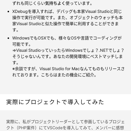
ずれも同じくらい
気持ちよく
使っています。
XDebugを導入すれば、デバッグも本家Visual Studioと同じ
操作で実行が可能です。また、オブジェクトのウォッチも本
家Visual Studioと似た操作で簡単に利用することができま
す。
WindowsでもOSXでも、様々なOSや言語でコーディングが
可能です。
⇒Visual StudioっていったらWindowsでしょ？.NETでしょ？
そうじゃないんです。あなたの開発環境にベストマッチしま
す。
※余談ですが、Visual Studio for Macなんてものもリリースさ
れております。こちらはまたの機会にご紹介。
実際にプロジェクトで導入してみた
実際に、私がプロジェクトリーダーとして参画しているプロジェ
クト（PHP案件）にてVSCodeを導入してみて、メンバーに感想