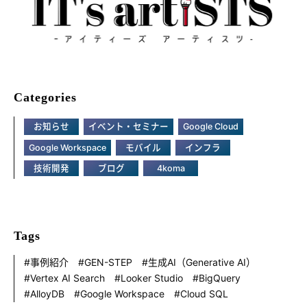
Categories
お知らせ
イベント・セミナー
Google Cloud
Google Workspace
モバイル
インフラ
技術開発
ブログ
4koma
Tags
事例紹介
GEN-STEP
生成AI（Generative AI）
Vertex AI Search
Looker Studio
BigQuery
AlloyDB
Google Workspace
Cloud SQL