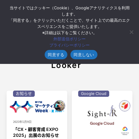
当サイトではクッキー（Cookie）、Googleアナリティクスを利用
します。
「同意する」をクリックいただくことで、サイト上での最高のエク
スペリエンスをご提供いたします。
※詳細は以下をご覧ください。
外部送信ポリシー
プライバシーポリシー
同意する
同意しない
Tag
Looker
お知らせ
Google Cloud
2025年5月9日
「CX・顧客育成 EXPO
2025」出展のお知らせ