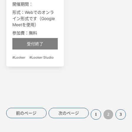
開催期間：
形式：Webでのオンラ
イン形式です（Google
Meetを使用）
参加費：無料
受付終了
Looker
Looker Studio
前のページ
次のページ
1
2
3