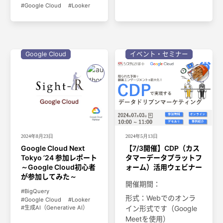
Google Cloud
Looker
Google Cloud
イベント・セミナー
2024年5月13日
2024年8月23日
【7/3開催】CDP（カス
Google Cloud Next
タマーデータプラットフ
Tokyo ’24 参加レポート
ォーム）活用ウェビナー
～Google Cloud初心者
が参加してみた～
開催期間：
BigQuery
形式：Webでのオンラ
Google Cloud
Looker
イン形式です（Google
生成AI（Generative AI）
Meetを使用）