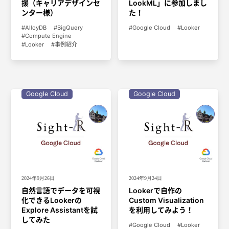
援（キャリアデザインセ
LookML」に参加しまし
ンター様）
た！
AlloyDB
BigQuery
Google Cloud
Looker
Compute Engine
Looker
事例紹介
Google Cloud
Google Cloud
2024年9月26日
2024年9月24日
自然言語でデータを可視
Lookerで自作の
化できるLookerの
Custom Visualization
Explore Assistantを試
を利用してみよう！
してみた
Google Cloud
Looker