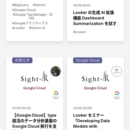
BigQuery
Gemini
2025年4月3日
Google Cloud
Looker の生成 AI 拡張
Google Tag Manager（G
機能 Dashboard
TM）
Summarization を試す
Googleアナリティクス
Looker
Vertex AI
Looker
お知らせ
Google Cloud
2025年3月14日
2025年2月28日
【Google Cloud】type
Looker セミナー
就活のデータ分析基盤の
「Developing Data
Google Cloud 移行を支
Models with