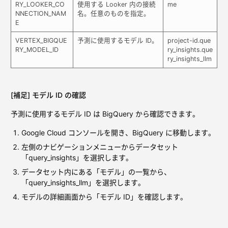
RY_LOOKER_CO
使用する Looker 内の接続
me
NNECTION_NAM
名。任意のものを指定。
E
VERTEX_BIGQUE
予測に使用するモデル ID。
project-id.que
RY_MODEL_ID
ry_insights.que
ry_insights_llm
[補足] モデル ID の確認
予測に使用するモデル ID は BigQuery から確認できます。
Google Cloud コンソールを開き、BigQuery に移動します。
左側のナビゲーションメニューからデータセット
「query_insights」を選択します。
データセット内にある「モデル」の一覧から、
「query_insights_llm」を選択します。
モデルの詳細画面から「モデル ID」を確認します。