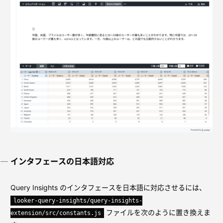
インタフェースの日本語対応
Query Insights のインタフェースを日本語に対応させるには、
looker-query-insights/query-insights-
ファイルを次のように置き換えま
extension/src/constants.js