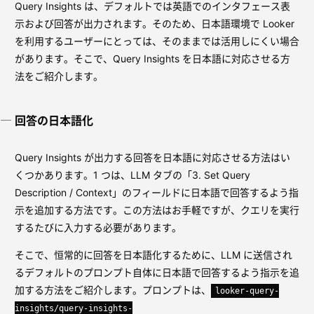
Query Insights は、デフォルトでは英語でのインタフェース表
示および回答が出力されます。そのため、日本語環境で Looker
を利用するユーザーにとっては、そのままでは活用しにくい場合
があります。そこで、Query Insights を日本語に対応させる方
法をご紹介します。
回答の日本語化
Query Insights が出力する回答を日本語に対応させる方法はい
くつかあります。1 つは、LLM タブの「3. Set Query
Description / Context」のフィールドに日本語で回答するよう指
示を追加する方法です。この方法はお手軽ですが、クエリを実行
するたびに入力する必要があります。
そこで、恒常的に回答を日本語化するために、LLM に送信され
るデフォルトのプロンプト自体に日本語で回答するよう指示を追
加する方法をご紹介します。プロンプトは、
looker-query-
insights/query-insights-