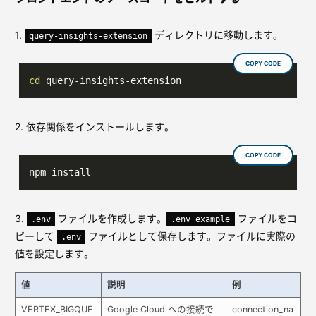
1.
ディレクトリに移動します。
query-insights-extension
COPY CODE
cd
 query-insights-extension
2. 依存関係をインストールします。
COPY CODE
npm install
3.
ファイルを作成します。
ファイルをコ
.env
.env_example
ピーして
ファイルとして保存します。ファイルに実際の
.env
値を設定します。
値
説明
例
VERTEX_BIGQUE
Google Cloud への接続で
connection_na