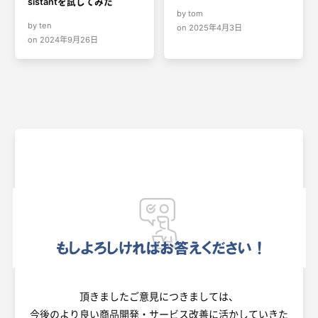
sistantを試してみた
by tom
by ten
on 2025年4月3日
on 2024年9月26日
頂きましたご意見につきましては、
今後のより良い商品開発・サービス改善に活かしていきた