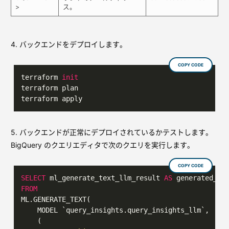
>
ス。
4. バックエンドをデプロイします。
COPY CODE
terraform 
init
terraform plan

terraform apply
5. バックエンドが正常にデプロイされているかテストします。
BigQuery のクエリエディタで次のクエリを実行します。
COPY CODE
SELECT
 ml_generate_text_llm_result 
AS
FROM
ML.GENERATE_TEXT(

    MODEL `query_insights.query_insights_llm`,

    (
