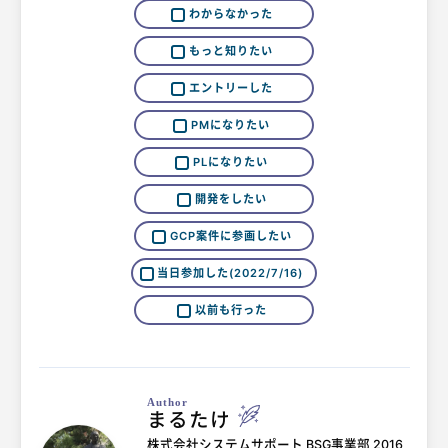
わからなかった
もっと知りたい
エントリーした
PMになりたい
PLになりたい
開発をしたい
GCP案件に参画したい
当日参加した(2022/7/16)
以前も行った
Author
まるたけ
株式会社システムサポート BSG事業部 2016