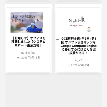
【お知らせ】オフィスを
GCE移行企画(全5回) 第1
移転しました【システム
回 オンプレ仮想マシンを
サポート東京支社】
Google Coｍpute Engine
に移行するにはどんな選
by まるたけ
択肢がある？
on 2019年8月13日
by KD
on 2022年5月25日