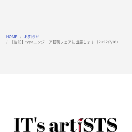
HOME
お知らせ
【告知】typeエンジニア転職フェアに出展します（2022/7/16）