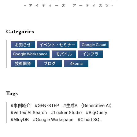
Categories
お知らせ
イベント・セミナー
Google Cloud
Google Workspace
モバイル
インフラ
技術開発
ブログ
4koma
Tags
事例紹介
GEN-STEP
生成AI（Generative AI）
Vertex AI Search
Looker Studio
BigQuery
AlloyDB
Google Workspace
Cloud SQL