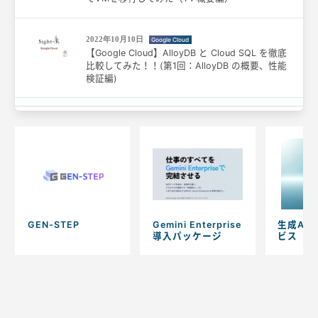
2022年10月10日
Google Cloud
【Google Cloud】AlloyDB と Cloud SQL を徹底
比較してみた！！(第1回：AlloyDB の概要、性能
検証編)
GEN-STEP
Gemini Enterprise
生成AI
導入パッケージ
ビス