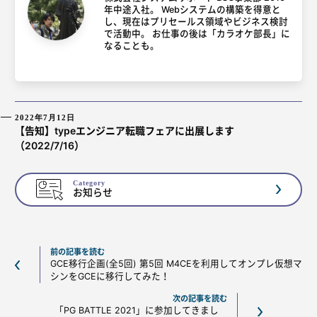
年中途入社。 Webシステムの構築を得意と
し、現在はプリセールス領域やビジネス検討
で活動中。 お仕事の後は「カラオケ部長」に
なることも。
2022年7月12日
【告知】typeエンジニア転職フェアに出展します
（2022/7/16）
Category
お知らせ
前の記事を読む
GCE移行企画(全5回) 第5回 M4CEを利用してオンプレ仮想マ
シンをGCEに移行してみた！
次の記事を読む
「PG BATTLE 2021」に参加してきまし