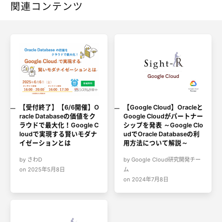
関連コンテンツ
【受付終了】【6/6開催】O
【Google Cloud】Oracleと
racle Databaseの価値をク
Google Cloudがパートナー
ラウドで最大化！Google C
シップを発表 ～Google Clo
loudで実現する賢いモダナ
udでOracle Databaseの利
イゼーションとは
用方法について解説～
by さわD
by Google Cloud研究開発チー
on 2025年5月8日
ム
on 2024年7月8日