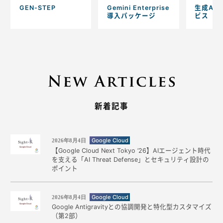
GEN-STEP
Gemini Enterprise
生成AI
導入パッケージ
ビス
新着記事
Google Cloud
2026年8月4日
【Google Cloud Next Tokyo ’26】AIエージェント時代
を支える「AI Threat Defense」とセキュリティ設計の
ポイント
Google Cloud
2026年8月4日
Google Antigravityとの協調開発と特化型カスタマイズ
（第2部）