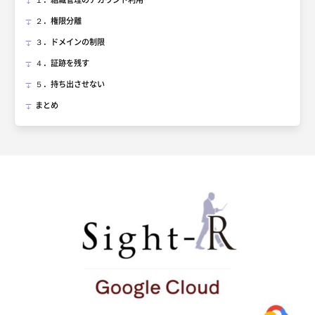
１．組織管理のアカウント利用
２．権限分離
３．ドメインの制限
４．証跡を残す
５．持ち出させない
まとめ