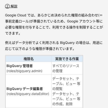
② 解説
Google Cloud では、あらかじめ決められた権限の組み合わせ(＝
事前定義ロール)が準備されているため、Google アカウント等に
必要な権限を付与することで、利用できる操作を制限することが
できます。
例えばデータ分析でよく利用される BigQuery の場合は、用途に
応じて以下のような権限が準備されています。
権限名
実施できる作業
BigQuery 管理者
すべてのリソース
(roles/bigquery.admin)
の管理
データセット、テ
ーブル、ビュー 等
BigQuery データ編集者
の閲覧
(roles/bigquery.dataEditor)
データセット、テ
ーブル、ビュー 等
の作成、削除