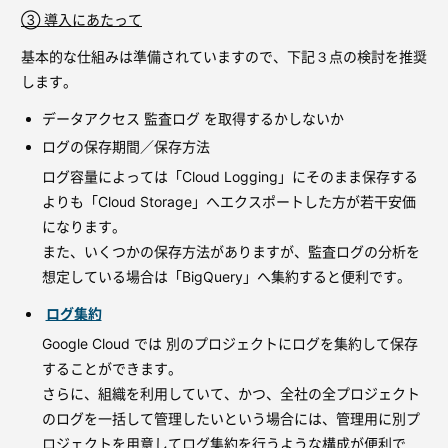
③ 導入にあたって
基本的な仕組みは準備されていますので、下記３点の検討を推奨
します。
データアクセス 監査ログ を取得するかしないか
ログの保存期間／保存方法
ログ容量によっては「Cloud Logging」にそのまま保存する
よりも「Cloud Storage」へエクスポートした方が若干安価
になります。
また、いくつかの保存方法がありますが、監査ログの分析を
想定している場合は「BigQuery」へ集約すると便利です。
ログ集約
Google Cloud では 別のプロジェクトにログを集約して保存
することができます。
さらに、組織を利用していて、かつ、全社の全プロジェクト
のログを一括して管理したいという場合には、管理用に別プ
ロジェクトを用意してログ集約を行うような構成が便利で