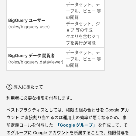
データセット、テ
ーブル、ビュー 等
の閲覧
BigQuery ユーザー
データセット、ジ
(roles/bigquery.user)
ョブ 等の作成
クエリを含むジョ
ブを実行が可能
データセット、テ
BigQuery データ 閲覧者
ーブル、ビュー 等
(roles/bigquery.dataViewer)
の閲覧
③ 導入にあたって
利用者に必要な権限を付与します。
ベストプラクティスとしては、権限の組み合わせを Google アカ
ウント に直接割り当てるのは運用上の効率が悪くなるため、事
前定義ロールを付与した
「Google グループ」
を作成して、そ
のグループに Google アカウントを所属することで、権限付与を