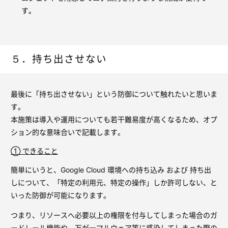
す。
５．持ち出させない
最後に「持ち出させない」という防御について触れたいと思いま
す。
本施策は導入や運用についても若干難易度が高くなるため、オプ
ション的な意味合いで記載します。
① できること
簡単にいうと、Google Cloud 環境への持ち込み および 持ち出
しについて、「特定の利用元、特定の操作」しか許可しない、と
いった防御が可能になります。
つまり、リソースへ必要以上の権限を付与してしまった場合のガ
ードレール機能や、万が一マルウェア等に感染してしまった際の