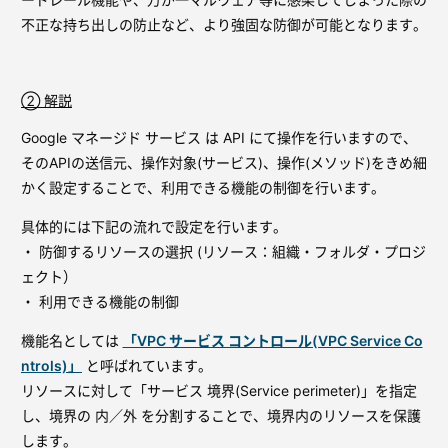
不正な持ち出しの防止など、より強固な防御が可能となります。
② 解説
Google マネージド サービス は API にて操作を行いますので、
そのAPIの送信元、操作対象(サービス)、操作(メソッド)をきめ細
かく設定することで、利用できる機能の制御を行います。
具体的には下記の流れで設定を行います。
・ 防御するリソースの選択 (リソース：組織・フォルダ・プロジ
ェクト）
・ 利用できる機能の制御
機能名としては
「VPC サービス コントロール(VPC Service Co
ntrols)」
と呼ばれています。
リソースに対して「サービス 境界(Service perimeter)」を指定
し、境界の 内／外 を分割することで、境界内のリソースを保護
します。