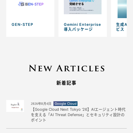
GEN-STEP
Gemini Enterprise
生成AI
導入パッケージ
ビス
新着記事
Google Cloud
2026年8月4日
【Google Cloud Next Tokyo ’26】AIエージェント時代
を支える「AI Threat Defense」とセキュリティ設計の
ポイント