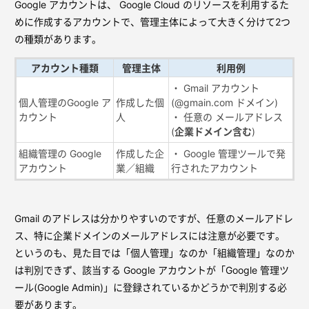
Google アカウントは、 Google Cloud のリソースを利用するた
めに作成するアカウントで、管理主体によって大きく分けて2つ
の種類があります。
アカウント種類
管理主体
利用例
・ Gmail アカウント
個人管理のGoogle ア
作成した個
(@gmain.com ドメイン)
カウント
人
・ 任意の メールアドレス
(
企業ドメイン含む
)
組織管理の Google
作成した企
・ Google 管理ツールで発
アカウント
業／組織
行されたアカウント
Gmail のアドレスは分かりやすいのですが、任意のメールアドレ
ス、特に企業ドメインのメールアドレスには注意が必要です。
というのも、見た目では「個人管理」なのか「組織管理」なのか
は判別できず、該当する Google アカウントが「Google 管理ツ
ール(Google Admin)」に登録されているかどうかで判別する必
要があります。