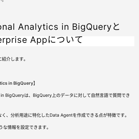
onal Analytics in BigQueryと
terprise Appについて
に紹介します。
tics in BigQuery】
alytics in BigQueryは、BigQuery上のデータに対して自然言語で質問でき
く、分析用途に特化したData Agentを作成できる点が特徴です。
下のような情報を設定できます。