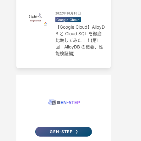
2022年10月10日
Google Cloud
【Google Cloud】AlloyD
B と Cloud SQL を徹底
比較してみた！！(第1
回：AlloyDB の概要、性
能検証編)
GEN-STEP