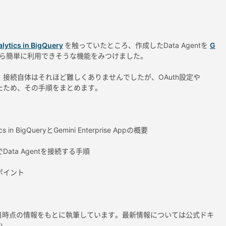
lytics in BigQuery
を触っていたところ、作成したData Agentを
G
ら簡単に利用できそうな機能をみつけました。
接続自体はそれほど難しくありませんでしたが、OAuth設定や
ったため、その手順をまとめます。
ics in BigQueryとGemini Enterprise Appの概要
ata Agentを接続する手順
ポイント
10日時点の情報をもとに執筆しています。最新情報については公式ドキ
い。