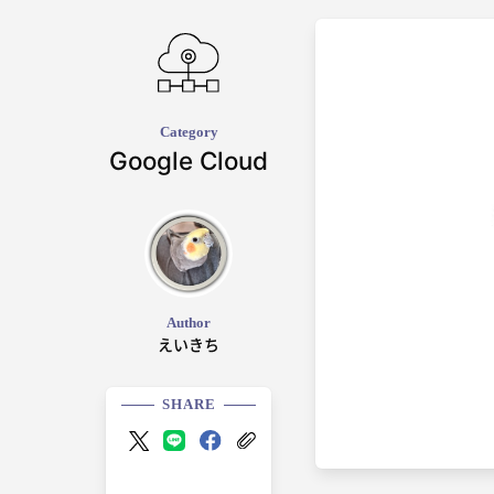
Category
Google Cloud
Author
えいきち
SHARE