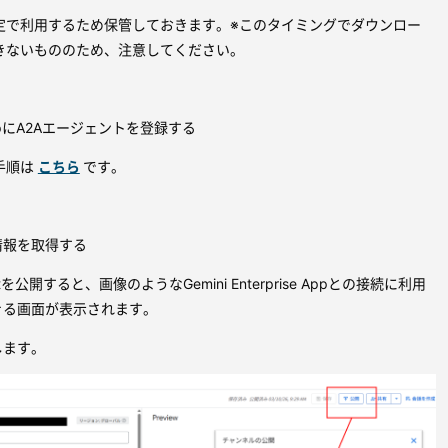
定で利用するため保管しておきます。※このタイミングでダウンロー
きないもののため、注意してください。
se AppにA2Aエージェントを登録する
手順は
こちら
です。
接続情報を取得する
gentを公開すると、画像のようなGemini Enterprise Appとの接続に利用
きる画面が表示されます。
します。