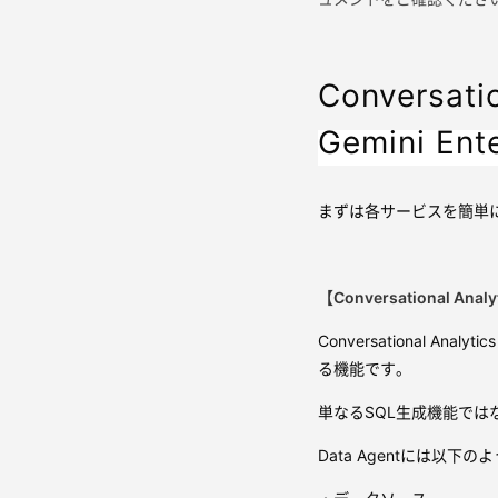
Conversati
Gemini En
まずは各サービスを簡単
【Conversational Analy
Conversational An
る機能です。
単なるSQL生成機能ではな
Data Agentには以