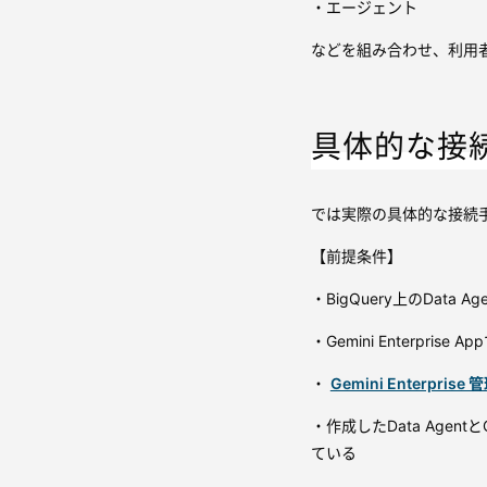
・エージェント
などを組み合わせ、利用
具体的な接
では実際の具体的な接続
【前提条件】
・BigQuery上のData 
・Gemini Enterpris
・
Gemini Enterprise
・作成したData Agent
ている