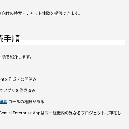
者向けの検索・チャット体験を提供できます。
続手順
手順を紹介します。
Agentを作成・公開済み
e Appでアプリを作成済み
 管理者
ロールの権限がある
とGemini Enterprise Appは同一組織内の異なるプロジェクトに存在し