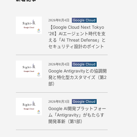
Google Cloud
2026年8月4日
【Google Cloud Next Tokyo
’26】AIエージェント時代を支
える「AI Threat Defense」と
セキュリティ設計のポイント
Google Cloud
2026年8月4日
Google Antigravityとの協調開
発と特化型カスタマイズ（第2
部）
Google Cloud
2026年8月3日
Google AI開発プラットフォー
ム「Antigravity」がもたらす
開発革新（第1部）