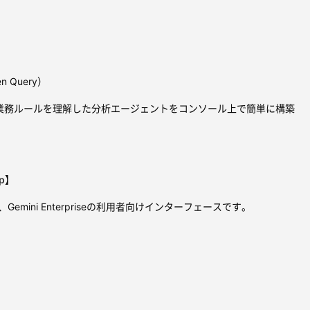
 Query）
業務ルールを理解した分析エージェントをコンソール上で簡単に構築
p
】
 Appは、Gemini Enterpriseの利用者向けインターフェースです。