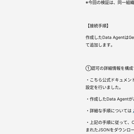
※今回の検証は、同一組
【接続手順】
作成したData AgentはGemi
て追加します。
①認可の詳細情報を構成
・こちら公式ドキュメン
設定を行いました。
・作成したData Age
・詳細な手順については
・上記の手順に従って、OAut
まれたJSONをダウンロ