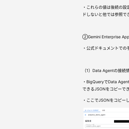
・これらの値は後続の設
ドしないと他では参照で
②Gemini Enterpri
・公式ドキュメントでの
（1）Data Agentの
・BigQueryでData A
できるJSONをコピーで
・ここでJSONをコピー