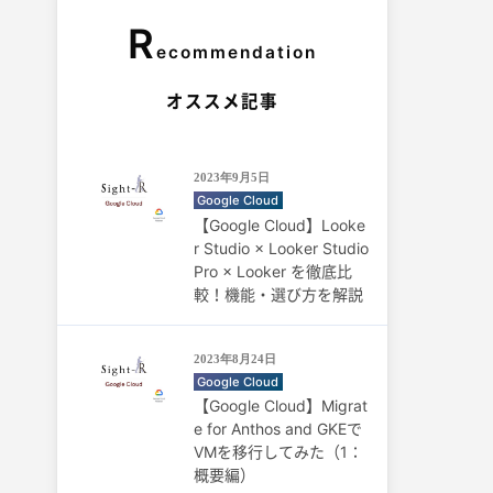
R
ecommendation
オススメ記事
2023年9月5日
Google Cloud
【Google Cloud】Looke
r Studio × Looker Studio
Pro × Looker を徹底比
較！機能・選び方を解説
2023年8月24日
Google Cloud
【Google Cloud】Migrat
e for Anthos and GKEで
VMを移行してみた（1：
概要編）