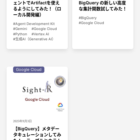
ェントでArtifactを使え
BigQuery の新しい高度
るようにしてみた！（ロ
な集計関数試してみた！
ーカル開発編）
BigQuery
Google Cloud
Agent Development Kit
Gemini
Google Cloud
Python
Vertex AI
生成AI（Generative AI）
Google Cloud
2025年9月3日
【BigQuery】メタデー
タキュレーションしてみ