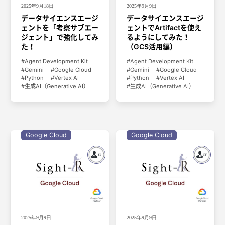
2025年9月18日
2025年9月9日
データサイエンスエージ
データサイエンスエージ
ェントを「考察サブエー
ェントでArtifactを使え
ジェント」で強化してみ
るようにしてみた！
た！
（GCS活用編）
Agent Development Kit
Agent Development Kit
Gemini
Google Cloud
Gemini
Google Cloud
Python
Vertex AI
Python
Vertex AI
生成AI（Generative AI）
生成AI（Generative AI）
Google Cloud
Google Cloud
2025年9月9日
2025年9月9日