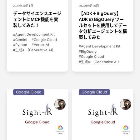
2025年10月1日
2025年9月30日
データサイエンスエージ
【ADK＋BigQuery】
ェントにMCP機能を実
ADK の BigQuery ツー
装してみた！
ルセットを使用してデー
タ分析エージェントを構
Agent Development Kit
築してみた
Gemini
Google Cloud
Python
Vertex AI
Agent Development Kit
生成AI（Generative AI）
BigQuery
Google Cloud
生成AI（Generative AI）
Google Cloud
Google Cloud