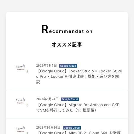
R
ecommendation
オススメ記事
2023年9月5日
Google Cloud
【Google Cloud】Looker Studio × Looker Studi
o Pro × Looker を徹底比較！機能・選び方を解
説
2023年8月24日
Google Cloud
【Google Cloud】Migrate for Anthos and GKE
でVMを移行してみた（1：概要編）
2022年10月10日
Google Cloud
【Google Cloud】AlloyDB と Cloud SQL を徹底