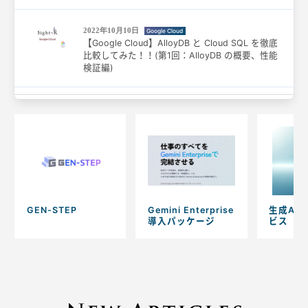
2022年10月10日
Google Cloud
【Google Cloud】AlloyDB と Cloud SQL を徹底
比較してみた！！(第1回：AlloyDB の概要、性能
検証編)
GEN-STEP
Gemini Enterprise
生成AI
導入パッケージ
ビス