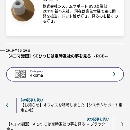
株式会社システムサポート BSG事業部
2011年新卒入社。 現在は客先常駐で主に開
発を担当。ドット絵が好き。見るのも描くの
も好き。
2019年8月20日
【4コマ漫画】SEひつじは定時退社の夢を見る ～RGB～
Category
4koma
前の記事を読む
【お知らせ】オフィスを移転しました【システムサポート東
京支社】
次の記事を読む
【4コマ漫画】SEひつじは定時退社の夢を見る ～ブラック
臭～