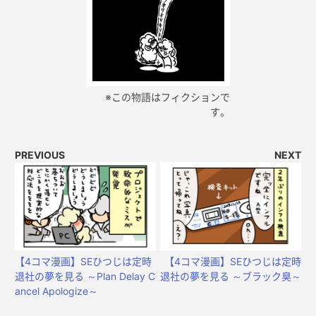
※この物語はフィクションで
す。
PREVIOUS
NEXT
【4コマ漫画】SEひつじは定時
【4コマ漫画】SEひつじは定時
退社の夢を見る ～Plan Delay C
退社の夢を見る ～ブラック臭～
ancel Apologize～