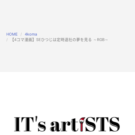
HOME
4koma
【4コマ漫画】SEひつじは定時退社の夢を見る ～RGB～