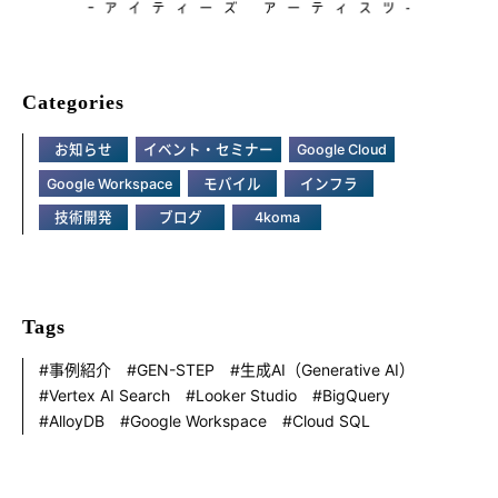
Categories
お知らせ
イベント・セミナー
Google Cloud
Google Workspace
モバイル
インフラ
技術開発
ブログ
4koma
Tags
事例紹介
GEN-STEP
生成AI（Generative AI）
Vertex AI Search
Looker Studio
BigQuery
AlloyDB
Google Workspace
Cloud SQL