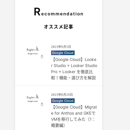
R
ecommendation
オススメ記事
2023年9月5日
Google Cloud
【Google Cloud】Looke
r Studio × Looker Studio
Pro × Looker を徹底比
較！機能・選び方を解説
2023年8月24日
Google Cloud
【Google Cloud】Migrat
e for Anthos and GKEで
VMを移行してみた（1：
概要編）