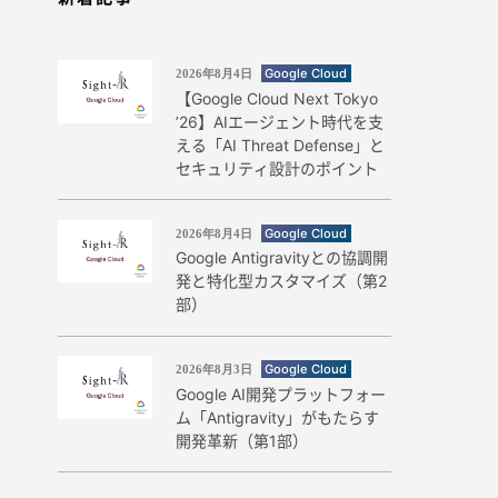
Google Cloud
2026年8月4日
【Google Cloud Next Tokyo
’26】AIエージェント時代を支
える「AI Threat Defense」と
セキュリティ設計のポイント
Google Cloud
2026年8月4日
Google Antigravityとの協調開
発と特化型カスタマイズ（第2
部）
Google Cloud
2026年8月3日
Google AI開発プラットフォー
ム「Antigravity」がもたらす
開発革新（第1部）