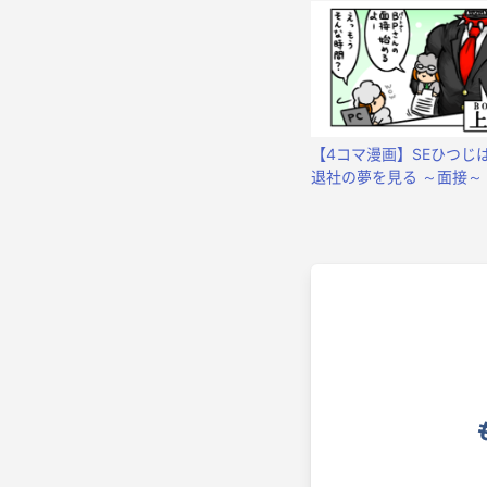
【4コマ漫画】SEひつじ
退社の夢を見る ～面接～