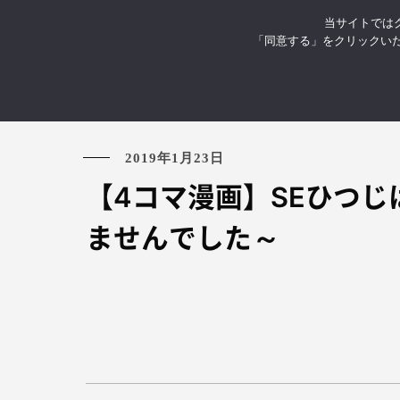
当サイトではク
お知らせ
イベント・セミナ
「同意する」をクリックい
2019年1月23日
【4コマ漫画】SEひつじ
ませんでした～