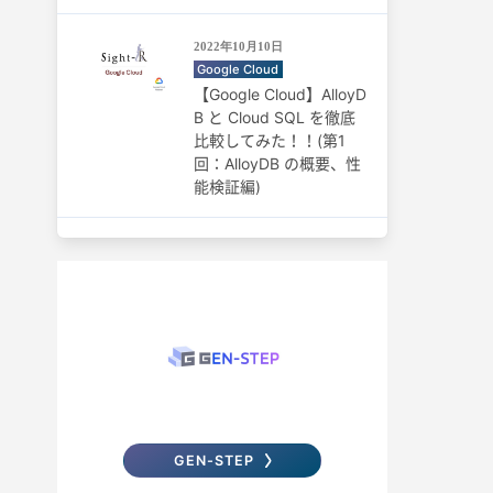
2022年10月10日
Google Cloud
【Google Cloud】AlloyD
B と Cloud SQL を徹底
比較してみた！！(第1
回：AlloyDB の概要、性
能検証編)
GEN-STEP