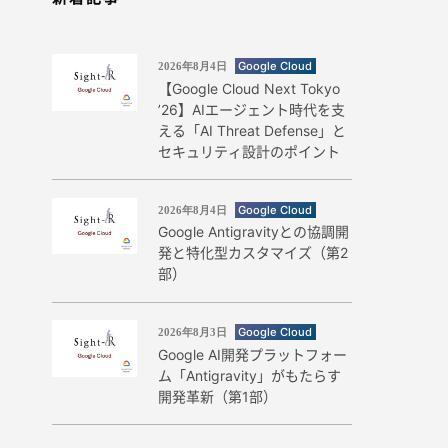
Google Cloud
2026年8月4日
【Google Cloud Next Tokyo
’26】AIエージェント時代を支
える「AI Threat Defense」と
セキュリティ設計のポイント
Google Cloud
2026年8月4日
Google Antigravityとの協調開
発と特化型カスタマイズ（第2
部）
Google Cloud
2026年8月3日
Google AI開発プラットフォー
ム「Antigravity」がもたらす
開発革新（第1部）