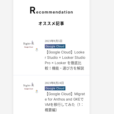
R
ecommendation
オススメ記事
2023年9月5日
Google Cloud
【Google Cloud】Looke
r Studio × Looker Studio
Pro × Looker を徹底比
較！機能・選び方を解説
2023年8月24日
Google Cloud
【Google Cloud】Migrat
e for Anthos and GKEで
VMを移行してみた（1：
概要編）