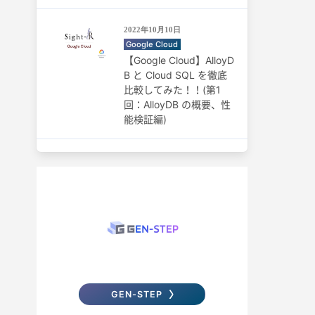
2022年10月10日
Google Cloud
【Google Cloud】AlloyD
B と Cloud SQL を徹底
比較してみた！！(第1
回：AlloyDB の概要、性
能検証編)
GEN-STEP