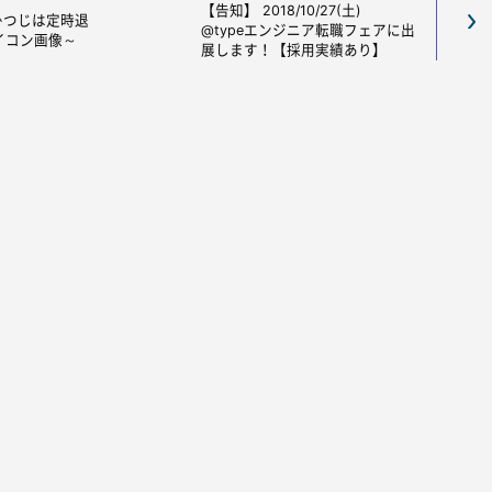
【告知】 2018/10/27(土)
ひつじは定時退
@typeエンジニア転職フェアに出
イコン画像～
展します！【採用実績あり】