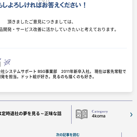
頂きましたご意見につきましては、
品開発・サービス改善に活かしていきたいと考えております。
r
田
社システムサポート BSG事業部 2011年新卒入社。 現在は客先常駐で
開発を担当。ドット絵が好き。見るのも描くのも好き。
Category
は定時退社の夢を見る～正味な話
4koma
次の記事を読む