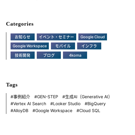
Categories
お知らせ
イベント・セミナー
Google Cloud
Google Workspace
モバイル
インフラ
技術開発
ブログ
4koma
Tags
事例紹介
GEN-STEP
生成AI（Generative AI）
Vertex AI Search
Looker Studio
BigQuery
AlloyDB
Google Workspace
Cloud SQL