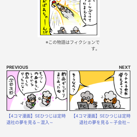
※この物語はフィクションで
す。
PREVIOUS
NEXT
【4コマ漫画】SEひつじは定時
【4コマ漫画】SEひつじは定時
退社の夢を見る～混入～
退社の夢を見る～子会社～