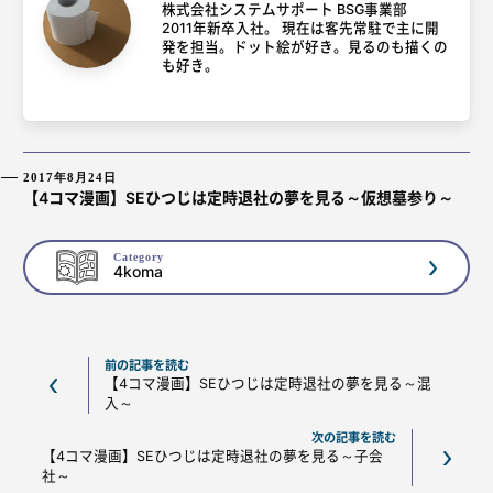
株式会社システムサポート BSG事業部
2011年新卒入社。 現在は客先常駐で主に開
発を担当。ドット絵が好き。見るのも描くの
も好き。
2017年8月24日
【4コマ漫画】SEひつじは定時退社の夢を見る～仮想墓参り～
Category
4koma
前の記事を読む
【4コマ漫画】SEひつじは定時退社の夢を見る～混
入～
次の記事を読む
【4コマ漫画】SEひつじは定時退社の夢を見る～子会
社～