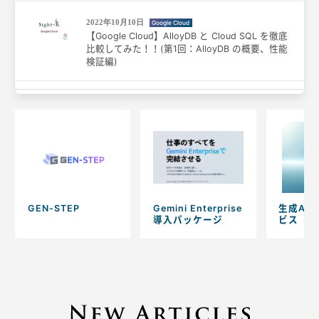
2022年10月10日
Google Cloud
【Google Cloud】AlloyDB と Cloud SQL を徹底
比較してみた！！(第1回：AlloyDB の概要、性能
検証編)
GEN-STEP
Gemini Enterprise
生成AI
導入パッケージ
ビス