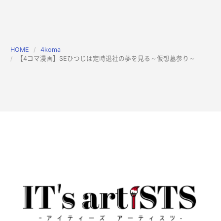
HOME
4koma
【4コマ漫画】SEひつじは定時退社の夢を見る～仮想墓参り～