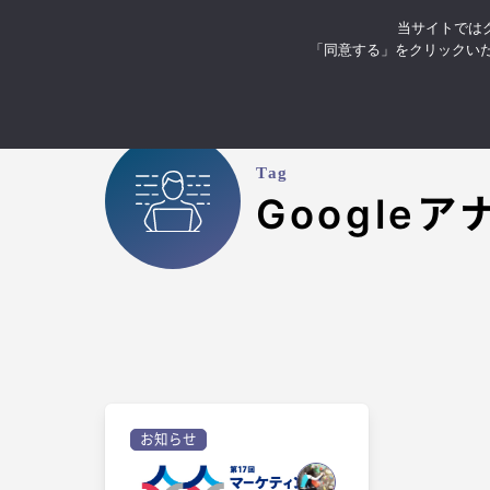
当サイトではク
お知らせ
イベント・セミナ
「同意する」をクリックい
Tag
Google
お知らせ