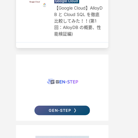
Google Cloud
【Google Cloud】AlloyD
B と Cloud SQL を徹底
比較してみた！！(第1
回：AlloyDB の概要、性
能検証編)
GEN-STEP