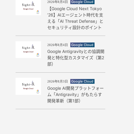
Google Cloud
2026年8月4日
【Google Cloud Next Tokyo
’26】AIエージェント時代を支
える「AI Threat Defense」と
セキュリティ設計のポイント
Google Cloud
2026年8月4日
Google Antigravityとの協調開
発と特化型カスタマイズ（第2
部）
Google Cloud
2026年8月3日
Google AI開発プラットフォー
ム「Antigravity」がもたらす
開発革新（第1部）