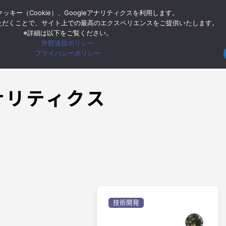
ッキー（Cookie）、Googleアナリティクスを利用します。
ー
Google Cloud
Google Workspace
モバイル
イン
ただくことで、サイト上での最高のエクスペリエンスをご提供いたします。
※詳細は以下をご覧ください。
外部送信ポリシー
プライバシーポリシー
アナリティクス
技術開発