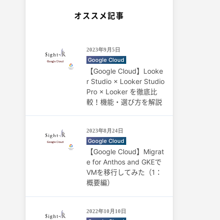
オススメ記事
2023年9月5日
Google Cloud
【Google Cloud】Looke
r Studio × Looker Studio
Pro × Looker を徹底比
較！機能・選び方を解説
2023年8月24日
Google Cloud
【Google Cloud】Migrat
e for Anthos and GKEで
VMを移行してみた（1：
概要編）
2022年10月10日