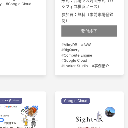
形式：会場での対面形式（パ
y
Google Cloud
シフィコ横浜ノース）
参加費：無料（事前来場登録
制）
受付終了
AlloyDB
AWS
BigQuery
Compute Engine
Google Cloud
Looker Studio
事例紹介
ト・セミナー
Google Cloud