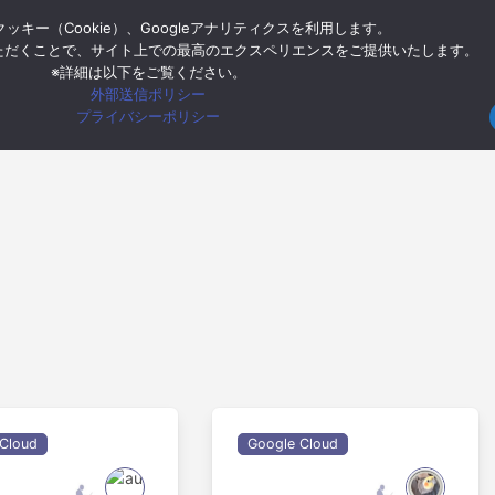
ッキー（Cookie）、Googleアナリティクスを利用します。
ー
Google Cloud
Google Workspace
モバイル
イン
ただくことで、サイト上での最高のエクスペリエンスをご提供いたします。
※詳細は以下をご覧ください。
外部送信ポリシー
プライバシーポリシー
Cloud
Google Cloud