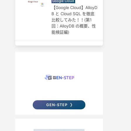
Google Cloud
【Google Cloud】AlloyD
B と Cloud SQL を徹底
比較してみた！！(第1
回：AlloyDB の概要、性
能検証編)
GEN-STEP