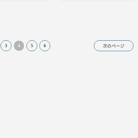
次のページ
3
4
5
6