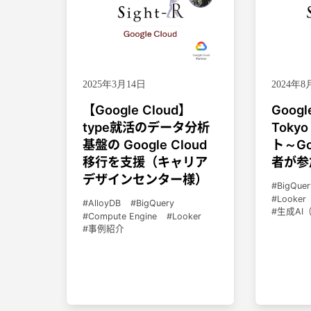
2025年3月14日
2024年8
【Google Cloud】
Googl
type就活のデータ分析
Toky
基盤の Google Cloud
ト～Go
移行を支援（キャリア
者が参
デザインセンター様）
BigQuer
Looker
AlloyDB
BigQuery
生成AI（G
Compute Engine
Looker
事例紹介