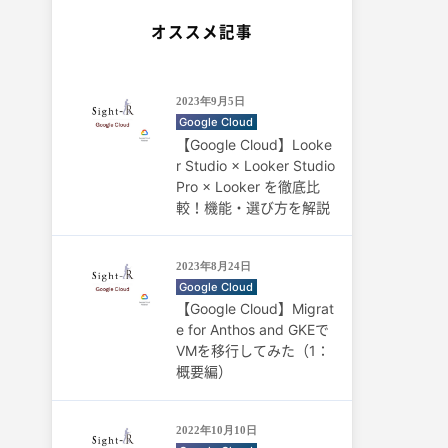
オススメ記事
2023年9月5日
Google Cloud
【Google Cloud】Looke
r Studio × Looker Studio
Pro × Looker を徹底比
較！機能・選び方を解説
2023年8月24日
Google Cloud
【Google Cloud】Migrat
e for Anthos and GKEで
VMを移行してみた（1：
概要編）
2022年10月10日