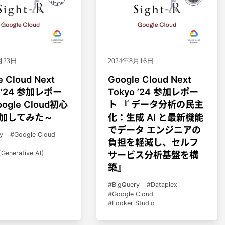
月23日
2024年8月16日
e Cloud Next
Google Cloud Next
o ’24 参加レポー
Tokyo ’24 参加レポー
ogle Cloud初心
ト 『 データ分析の民主
加してみた～
化：生成 AI と最新機能
でデータ エンジニアの
y
Google Cloud
負担を軽減し、セルフ
enerative AI）
サービス分析基盤を構
築』
BigQuery
Dataplex
Google Cloud
Looker Studio