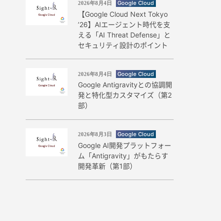
Google Cloud
2026年8月4日
【Google Cloud Next Tokyo
’26】AIエージェント時代を支
える「AI Threat Defense」と
セキュリティ設計のポイント
Google Cloud
2026年8月4日
Google Antigravityとの協調開
発と特化型カスタマイズ（第2
部）
Google Cloud
2026年8月3日
Google AI開発プラットフォー
ム「Antigravity」がもたらす
開発革新（第1部）