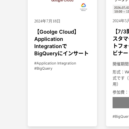
2024年5
2024年7月18日
【7/
【Goolge Cloud】
スタマ
Application
トフォ
Integrationで
ビナー
BigQueryにインサート
Application Integration
開催期間
BigQuery
形式：W
式です（G
用）
参加費：
BigQuer