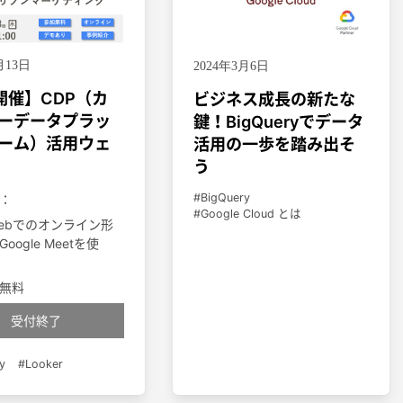
月13日
2024年3月6日
3開催】CDP（カ
ビジネス成長の新たな
ーデータプラッ
鍵！BigQueryでデータ
ーム）活用ウェ
活用の一歩を踏み出そ
う
BigQuery
：
Google Cloud とは
ebでのオンライン形
oogle Meetを使
無料
受付終了
y
Looker