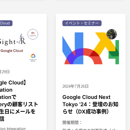
Cloud
イベント・セミナー
月29日
le Cloud】
2024年7月26日
ation
rationで
Google Cloud Next
ueryの顧客リスト
Tokyo ’24：登壇のお知
生日にメールを
らせ（DX成功事例）
信
開催期間：
ion Integration