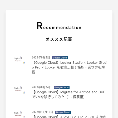
R
ecommendation
オススメ記事
2023年9月5日
Google Cloud
【Google Cloud】Looker Studio × Looker Studi
o Pro × Looker を徹底比較！機能・選び方を解
説
2023年8月24日
Google Cloud
【Google Cloud】Migrate for Anthos and GKE
でVMを移行してみた（1：概要編）
2022年10月10日
Google Cloud
【Google Cloud】AlloyDB と Cloud SQL を徹底