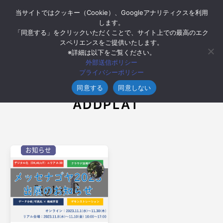
当サイトではクッキー（Cookie）、Googleアナリティクスを利用
します。
「同意する」をクリックいただくことで、サイト上での最高のエク
スペリエンスをご提供いたします。
※詳細は以下をご覧ください。
外部送信ポリシー
プライバシーポリシー
同意する
同意しない
Tag
ADDPLAT
お知らせ